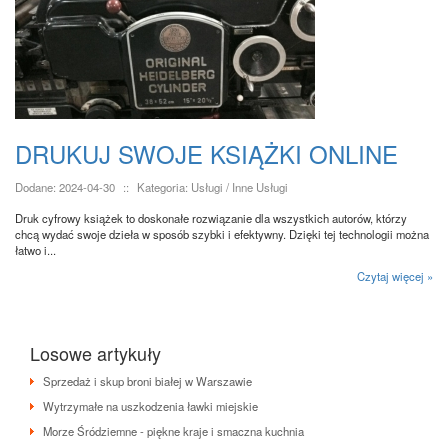
DRUKUJ SWOJE KSIĄŻKI ONLINE
Dodane: 2024-04-30
::
Kategoria: Usługi / Inne Usługi
Druk cyfrowy książek to doskonałe rozwiązanie dla wszystkich autorów, którzy
chcą wydać swoje dzieła w sposób szybki i efektywny. Dzięki tej technologii można
łatwo i...
Czytaj więcej »
Losowe artykuły
Sprzedaż i skup broni białej w Warszawie
Wytrzymałe na uszkodzenia ławki miejskie
Morze Śródziemne - piękne kraje i smaczna kuchnia