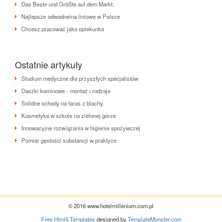
Das Beste und Größte auf dem Markt.
Najlepsze odwodneina liniowe w Polsce
Chcesz pracować jako opiekunka
Ostatnie artykuły
Studium medyczne dla przyszłych specjalistów
Daszki kominowe - montaż i rodzaje
Solidne schody na taras z blachy.
Kosmetyka w szkole na zielonej górze
Innowacyjne rozwiązania w higienie spożywczej
Pomiar gęstości substancji w praktyce
© 2016 www.hotelmillenium.com.pl
Free Html5 Templates
designed by
TemplateMonster.com