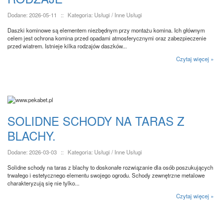
Dodane: 2026-05-11
::
Kategoria: Usługi / Inne Usługi
Daszki kominowe są elementem niezbędnym przy montażu komina. Ich głównym
celem jest ochrona komina przed opadami atmosferycznymi oraz zabezpieczenie
przed wiatrem. Istnieje kilka rodzajów daszków...
Czytaj więcej »
SOLIDNE SCHODY NA TARAS Z
BLACHY.
Dodane: 2026-03-03
::
Kategoria: Usługi / Inne Usługi
Solidne schody na taras z blachy to doskonałe rozwiązanie dla osób poszukujących
trwałego i estetycznego elementu swojego ogrodu. Schody zewnętrzne metalowe
charakteryzują się nie tylko...
Czytaj więcej »