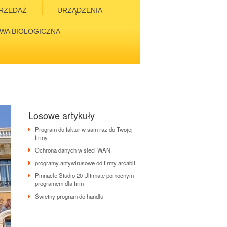
RZEDAŻ
URZĄDZENIA
WA BIOLOGICZNA
Losowe artykuły
Program do faktur w sam raz do Twojej
firmy
Ochrona danych w sieci WAN
programy antywirusowe od firmy arcabit
Pinnacle Studio 20 Ultimate pomocnym
programem dla firm
Świetny program do handlu