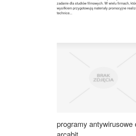
zadanie dla studiów filmowych. W wielu firmach, kt
wysiłkiem przygotowują materiały promocyjne reali
technice...
programy antywirusowe 
arcabit