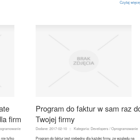
Czytaj więce
ate
Program do faktur w sam raz d
a firm
Twojej firmy
programowanie
Dodane: 2017-02-10
::
Kategoria: Developers / Oprogramowanie
nie tylko
Program do faktur jest niebędny dla każdej firmy, ze względu na