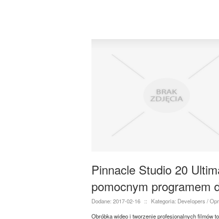
Pinnacle Studio 20 Ultim
pomocnym programem dl
Dodane: 2017-02-16
::
Kategoria: Developers / O
Obróbka wideo i tworzenie profesjonalnych filmów to 