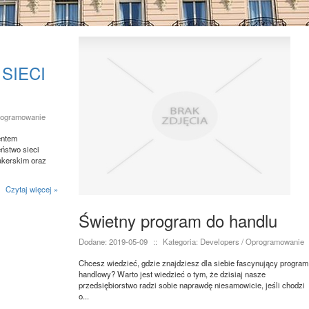
SIECI
programowanie
entem
ństwo sieci
akerskim oraz
Czytaj więcej »
Świetny program do handlu
Dodane: 2019-05-09
::
Kategoria: Developers / Oprogramowanie
Chcesz wiedzieć, gdzie znajdziesz dla siebie fascynujący program
handlowy? Warto jest wiedzieć o tym, że dzisiaj nasze
przedsiębiorstwo radzi sobie naprawdę niesamowicie, jeśli chodzi
o...