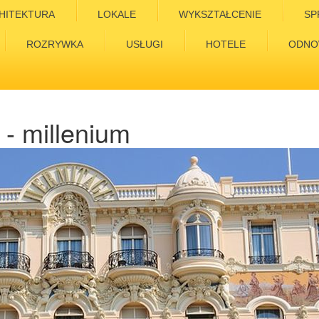
HITEKTURA
LOKALE
WYKSZTAŁCENIE
SP
ROZRYWKA
USŁUGI
HOTELE
ODNO
- millenium