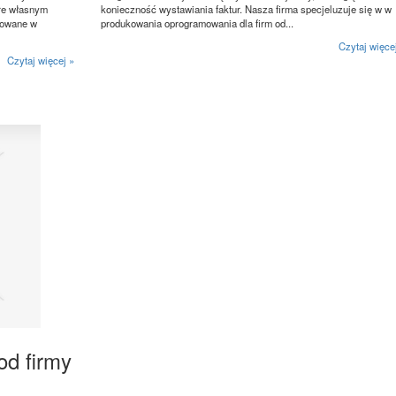
óre własnym
konieczność wystawiania faktur. Nasza firma specjeluzuje się w w
zowane w
produkowania oprogramowania dla firm od...
Czytaj więce
Czytaj więcej »
od firmy