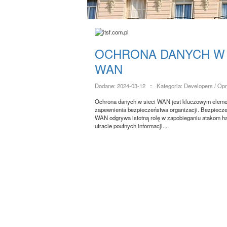
OCHRONA DANYCH W 
WAN
Dodane: 2024-03-12
::
Kategoria: Developers / O
Ochrona danych w sieci WAN jest kluczowym elem
zapewnienia bezpieczeństwa organizacji. Bezpiecze
WAN odgrywa istotną rolę w zapobieganiu atakom h
utracie poufnych informacji....