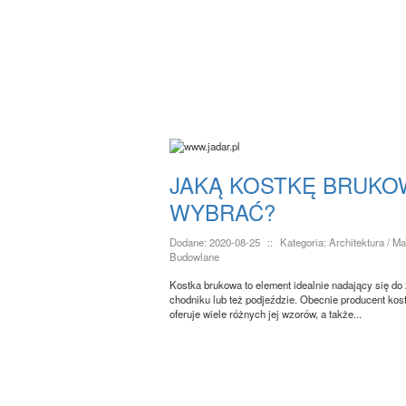
JAKĄ KOSTKĘ BRUKO
WYBRAĆ?
Dodane: 2020-08-25
::
Kategoria: Architektura / Ma
Budowlane
Kostka brukowa to element idealnie nadający się do
chodniku lub też podjeździe. Obecnie producent kos
oferuje wiele różnych jej wzorów, a także...