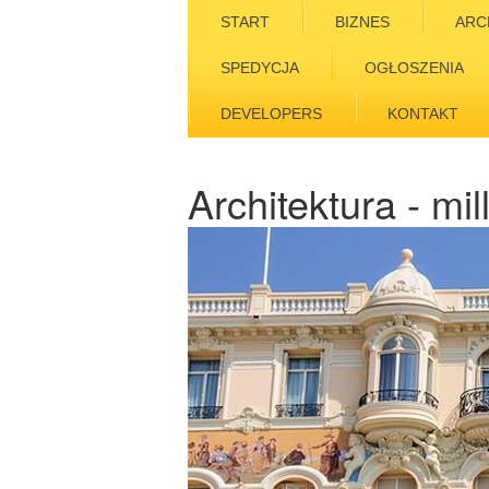
START
BIZNES
ARC
SPEDYCJA
OGŁOSZENIA
DEVELOPERS
KONTAKT
Architektura - mi