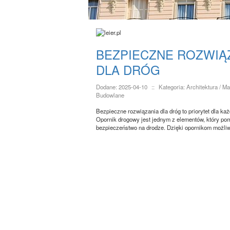
BEZPIECZNE ROZWIĄ
DLA DRÓG
Dodane: 2025-04-10
::
Kategoria: Architektura / Ma
Budowlane
Bezpieczne rozwiązania dla dróg to priorytet dla ka
Opornik drogowy jest jednym z elementów, który p
bezpieczeństwo na drodze. Dzięki opornikom możliwe