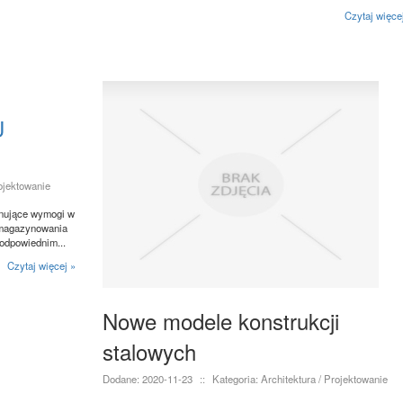
Czytaj więce
U
rojektowanie
anujące wymogi w
 magazynowania
odpowiednim...
Czytaj więcej »
Nowe modele konstrukcji
stalowych
Dodane: 2020-11-23
::
Kategoria: Architektura / Projektowanie