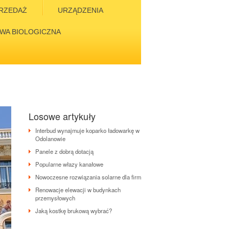
RZEDAŻ
URZĄDZENIA
WA BIOLOGICZNA
Losowe artykuły
Interbud wynajmuje koparko ładowarkę w
Odolanowie
Panele z dobrą dotacją
Popularne włazy kanałowe
Nowoczesne rozwiązania solarne dla firm
Renowacje elewacji w budynkach
przemysłowych
Jaką kostkę brukową wybrać?