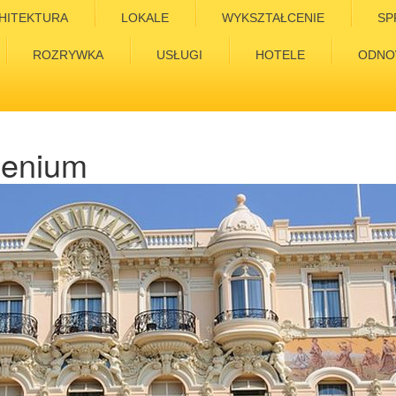
HITEKTURA
LOKALE
WYKSZTAŁCENIE
SP
ROZRYWKA
USŁUGI
HOTELE
ODNO
llenium