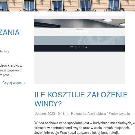
ZANIA
teriały
żdego kierowcy.
omaga zapewnić
 jest...
Czytaj więcej »
ILE KOSZTUJE ZAŁOŻENIE
WINDY?
Dodane: 2023-10-16
::
Kategoria: Architektura / Projektowanie
Winda osobowa cena spotykana jest w budynkach mieszkalnych, 
firmach, w centrach handlowych oraz w wielu innych miejscach.
Jeżeli interesuje Was koszt założenia takiej konstrukcji,...