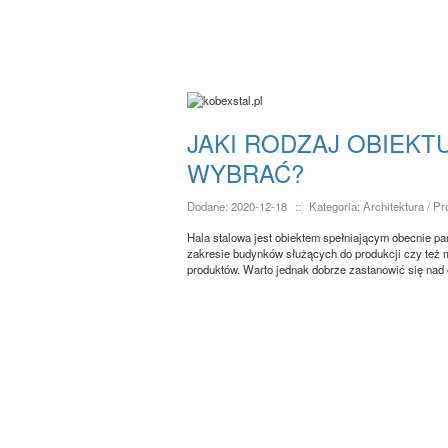
JAKI RODZAJ OBIEKT
WYBRAĆ?
Dodane: 2020-12-18
::
Kategoria: Architektura / P
Hala stalowa jest obiektem spełniającym obecnie p
zakresie budynków służących do produkcji czy też
produktów. Warto jednak dobrze zastanowić się nad 