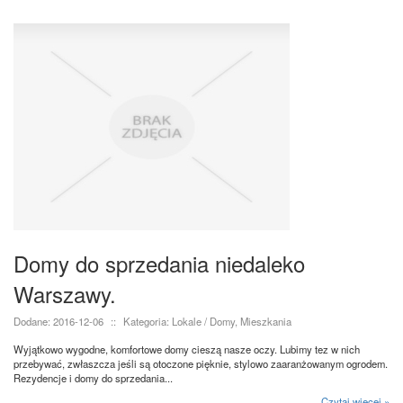
Domy do sprzedania niedaleko
Warszawy.
Dodane: 2016-12-06
::
Kategoria: Lokale / Domy, Mieszkania
Wyjątkowo wygodne, komfortowe domy cieszą nasze oczy. Lubimy tez w nich
przebywać, zwłaszcza jeśli są otoczone pięknie, stylowo zaaranżowanym ogrodem.
Rezydencje i domy do sprzedania...
Czytaj więcej »