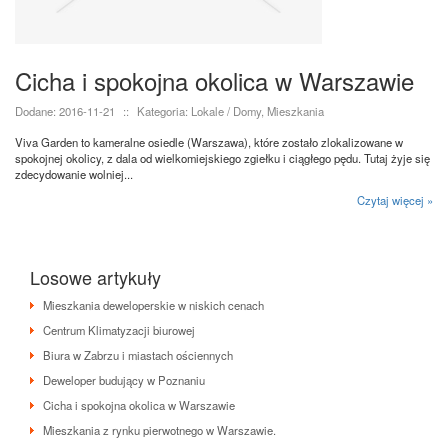
Cicha i spokojna okolica w Warszawie
Dodane: 2016-11-21
::
Kategoria: Lokale / Domy, Mieszkania
Viva Garden to kameralne osiedle (Warszawa), które zostało zlokalizowane w
spokojnej okolicy, z dala od wielkomiejskiego zgiełku i ciągłego pędu. Tutaj żyje się
zdecydowanie wolniej...
Czytaj więcej »
Losowe artykuły
Mieszkania deweloperskie w niskich cenach
Centrum Klimatyzacji biurowej
Biura w Zabrzu i miastach ościennych
Deweloper budujący w Poznaniu
Cicha i spokojna okolica w Warszawie
Mieszkania z rynku pierwotnego w Warszawie.