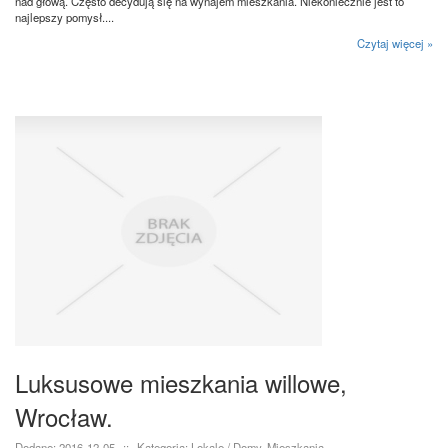
nad głową. Często decydują się na wynajem mieszkania. Niekoniecznie jest to
najlepszy pomysł....
Czytaj więcej »
Luksusowe mieszkania willowe,
Wrocław.
Dodane: 2016-12-05
::
Kategoria: Lokale / Domy, Mieszkania