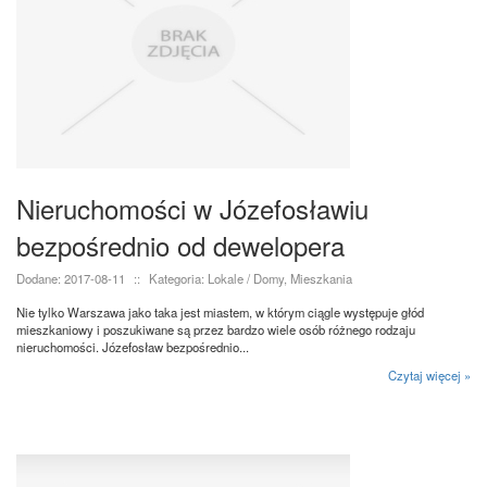
Nieruchomości w Józefosławiu
bezpośrednio od dewelopera
Dodane: 2017-08-11
::
Kategoria: Lokale / Domy, Mieszkania
Nie tylko Warszawa jako taka jest miastem, w którym ciągle występuje głód
mieszkaniowy i poszukiwane są przez bardzo wiele osób różnego rodzaju
nieruchomości. Józefosław bezpośrednio...
Czytaj więcej »