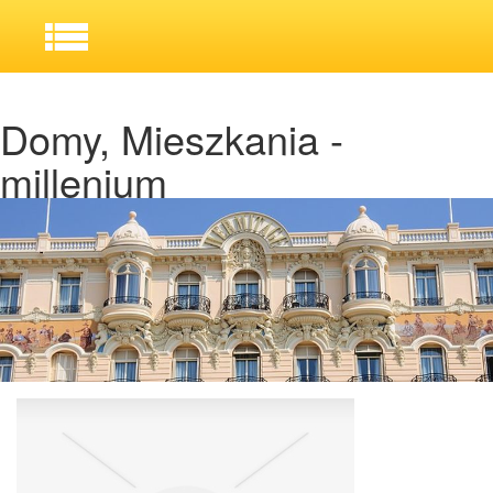
Domy, Mieszkania -
millenium