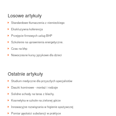
Losowe artykuły
Standardowe tłumaczenia z niemieckiego
Ekskluzywna koferencja
Przejęcie firmowych usług BHP
Szkolenie na uprawnienia energetyczne.
Czas na bhp
Nowoczesne kursy językowe dla dzieci
Ostatnie artykuły
Studium medyczne dla przyszłych specjalistów
Daszki kominowe - montaż i rodzaje
Solidne schody na taras z blachy.
Kosmetyka w szkole na zielonej górze
Innowacyjne rozwiązania w higienie spożywczej
Pomiar gęstości substancji w praktyce