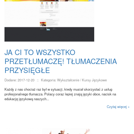
JA CI TO WSZYSTKO
PRZETŁUMACZĘ! TŁUMACZENIA
PRZYSIĘGŁE
Dodane: 2017-12-20
::
Kategoria: Wykształcenie / Kursy Językowe
Każdy z nas chociaż raz był w sytuacji, kiedy musiał skorzystać z usług
profesjonalnego tłumacza. Polacy coraz lepiej znają języki obce, nacisk na
edukację językową naszych...
Czytaj więcej »