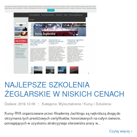
NAJLEPSZE SZKOLENIA
ŻEGLARSKIE W NISKICH CENACH
Dodane: 2016-12-09
::
Kategoria: Wykształcenie / Kursy i Szkolenia
Kursy RYA organizowane przez Akademię Jachtingu są najkrótszą drogą do
otrzymania tych prestiżowych certyfikatów, honorowanych na całym świecie,
pomagających w uzyskaniu atrakcyjnego stanowiska pracy w...
Czytaj więcej »