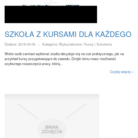
SZKOŁA Z KURSAMI DLA KAŻDEGO
Dodane: 2019-03-04
::
Kategoria: Wykształcenie / Kursy i Szkolenia
Wiele osób zamiast wybierać studia decyduje się na coś praktycznego, jak na
przykład kursy przygotowujące do zawodu. Dzięki temu masz możliwość
szybszego rozpoczęcia pracy, którą...
Czytaj więcej »