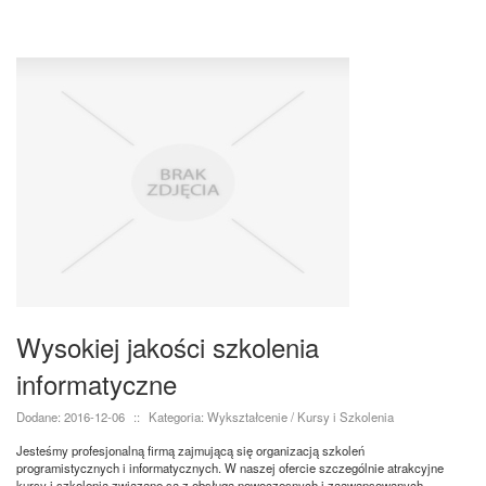
Wysokiej jakości szkolenia
informatyczne
Dodane: 2016-12-06
::
Kategoria: Wykształcenie / Kursy i Szkolenia
Jesteśmy profesjonalną firmą zajmującą się organizacją szkoleń
programistycznych i informatycznych. W naszej ofercie szczególnie atrakcyjne
kursy i szkolenia związane są z obsługą nowoczesnych i zaawansowanych...