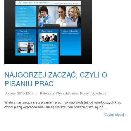
NAJGORZEJ ZACZĄĆ, CZYLI O
PISANIU PRAC
Dodane: 2016-12-14
::
Kategoria: Wykształcenie / Kursy i Szkolenia
Wielu z nas zmaga się z pisaniem prac. Tak naprawdę już od najmłodszych klas
dzieci piszą wypracowania i im są starsze, tym poważniejsze są ich...
Czytaj więcej »