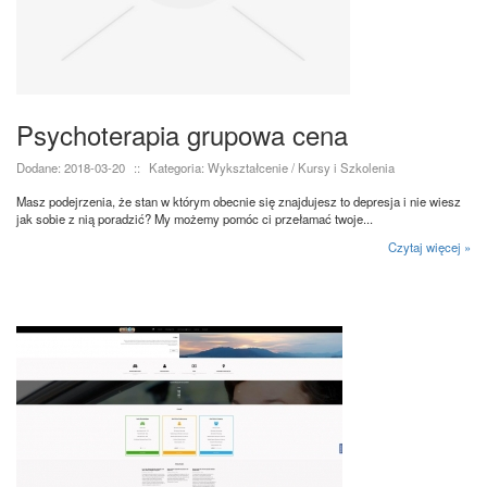
Psychoterapia grupowa cena
Dodane: 2018-03-20
::
Kategoria: Wykształcenie / Kursy i Szkolenia
Masz podejrzenia, że stan w którym obecnie się znajdujesz to depresja i nie wiesz
jak sobie z nią poradzić? My możemy pomóc ci przełamać twoje...
Czytaj więcej »