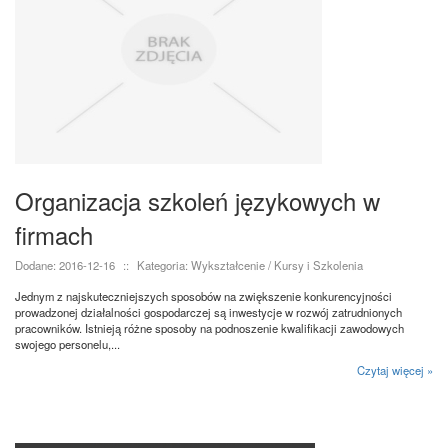
Organizacja szkoleń językowych w
firmach
Dodane: 2016-12-16
::
Kategoria: Wykształcenie / Kursy i Szkolenia
Jednym z najskuteczniejszych sposobów na zwiększenie konkurencyjności
prowadzonej działalności gospodarczej są inwestycje w rozwój zatrudnionych
pracowników. Istnieją różne sposoby na podnoszenie kwalifikacji zawodowych
swojego personelu,...
Czytaj więcej »