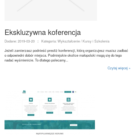
Ekskluzywna koferencja
Dodane: 2019-03-20
::
Kategoria: Wykształcenie / Kursy i Szkolenia
Jeżeli zamierzasz podnieść prestiż konferencji, którą organizujesz musisz zadbać
o odpowiedni dobór miejsca. Podmiejskie okolice małopolski mogą się do tego
nadać wyśmienicie. To dlatego polecamy...
Czytaj więcej »