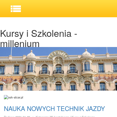
Kursy i Szkolenia -
millenium
NAUKA NOWYCH TECHNIK JAZDY
Dodane: 2021-01-29
::
Kategoria: Wykształcenie / Kursy i Szkolenia