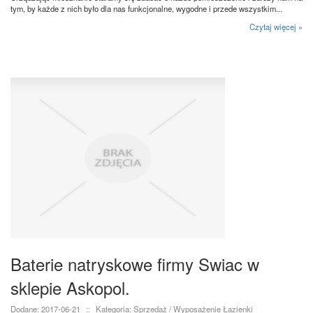
tym, by każde z nich było dla nas funkcjonalne, wygodne i przede wszystkim...
Czytaj więcej »
Baterie natryskowe firmy Swiac w
sklepie Askopol.
Dodane: 2017-06-21
::
Kategoria: Sprzedaż / Wyposażenie Łazienki