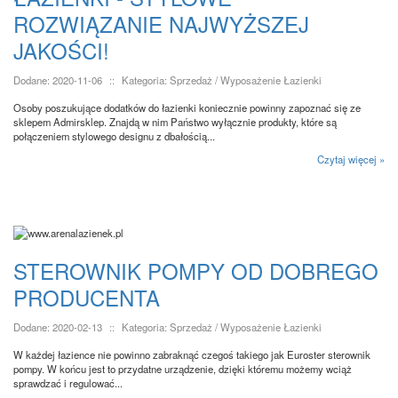
ROZWIĄZANIE NAJWYŻSZEJ
JAKOŚCI!
Dodane: 2020-11-06
::
Kategoria: Sprzedaż / Wyposażenie Łazienki
Osoby poszukujące dodatków do łazienki koniecznie powinny zapoznać się ze
sklepem Admirsklep. Znajdą w nim Państwo wyłącznie produkty, które są
połączeniem stylowego designu z dbałością...
Czytaj więcej »
STEROWNIK POMPY OD DOBREGO
PRODUCENTA
Dodane: 2020-02-13
::
Kategoria: Sprzedaż / Wyposażenie Łazienki
W każdej łazience nie powinno zabraknąć czegoś takiego jak Euroster sterownik
pompy. W końcu jest to przydatne urządzenie, dzięki któremu możemy wciąż
sprawdzać i regulować...