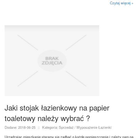
Czytaj więcej »
Jaki stojak łazienkowy na papier
toaletowy należy wybrać ?
Dodane: 2018-06-25
::
Kategoria: Sprzedaż / Wyposażenie Łazienki
Urządzając mieszkanie staramy się zadbać o każde pomieszczenie i zależy nam na