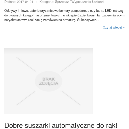
Dodane: 2017-04-21
::
Kategoria: Sprzedaż / Wyposażenie Łazienki
Odpływy liniowe, baterie prysznicowe komory gospodarcze czy lustra LED, należą
do głównych kategorii asortymentowych, w sklepie Łazienkowy Raj, zapewniającym
natychmiastową realizację zamówień na armaturę. Sukcesywnie...
Czytaj więcej »
Dobre suszarki automatyczne do rąk!