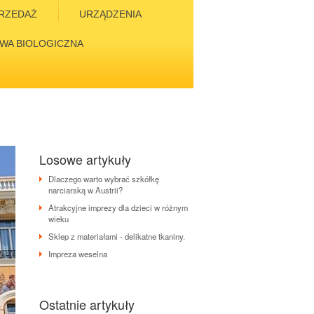
RZEDAŻ
URZĄDZENIA
WA BIOLOGICZNA
Losowe artykuły
Dlaczego warto wybrać szkółkę
narciarską w Austrii?
Atrakcyjne imprezy dla dzieci w różnym
wieku
Sklep z materiałami - delikatne tkaniny.
Impreza weselna
Ostatnie artykuły