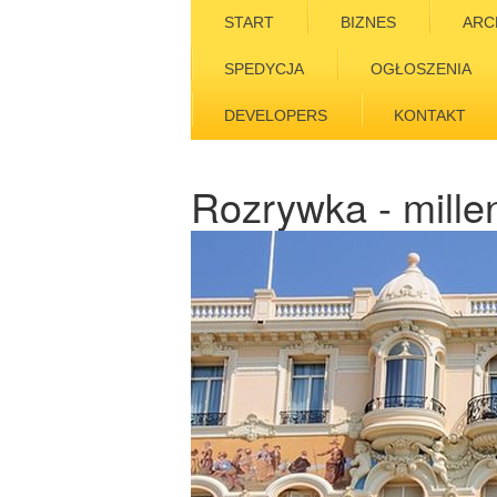
START
BIZNES
ARC
SPEDYCJA
OGŁOSZENIA
DEVELOPERS
KONTAKT
Rozrywka - mille