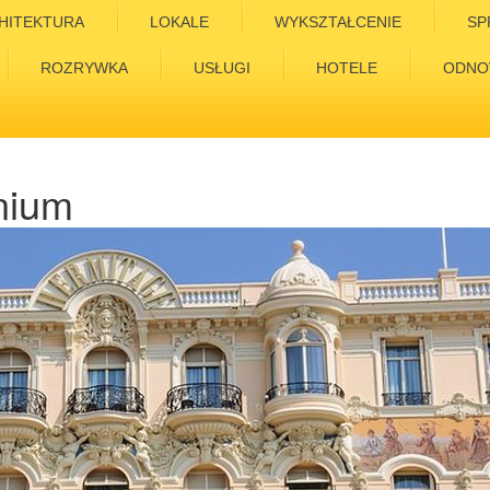
HITEKTURA
LOKALE
WYKSZTAŁCENIE
SP
ROZRYWKA
USŁUGI
HOTELE
ODNO
nium