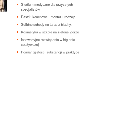
Studium medyczne dla przyszłych
specjalistów
Daszki kominowe - montaż i rodzaje
Solidne schody na taras z blachy.
Kosmetyka w szkole na zielonej górze
Innowacyjne rozwiązania w higienie
spożywczej
Pomiar gęstości substancji w praktyce
Ć