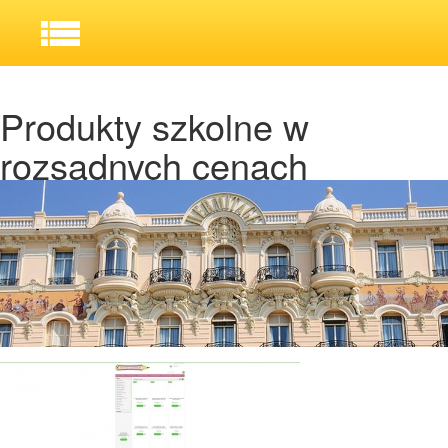
Produkty szkolne w
rozsądnych cenach