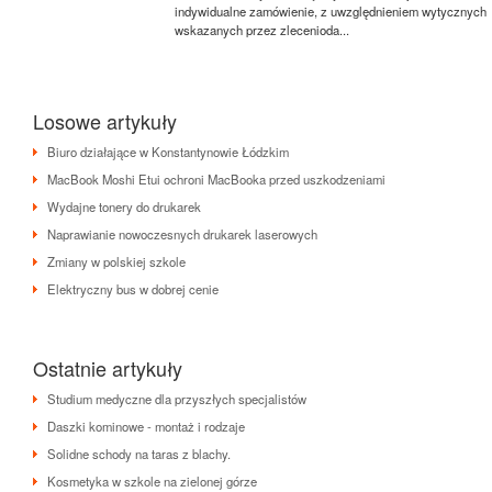
indywidualne zamówienie, z uwzględnieniem wytycznych
wskazanych przez zlecenioda...
Losowe artykuły
Biuro działające w Konstantynowie Łódzkim
MacBook Moshi Etui ochroni MacBooka przed uszkodzeniami
Wydajne tonery do drukarek
Naprawianie nowoczesnych drukarek laserowych
Zmiany w polskiej szkole
Elektryczny bus w dobrej cenie
Ostatnie artykuły
Studium medyczne dla przyszłych specjalistów
Daszki kominowe - montaż i rodzaje
Solidne schody na taras z blachy.
Kosmetyka w szkole na zielonej górze