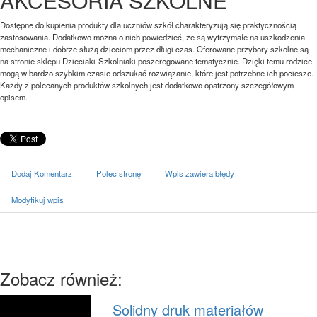
AKCESORIA SZKOLNE
Dostępne do kupienia produkty dla uczniów szkół charakteryzują się praktycznością
zastosowania. Dodatkowo można o nich powiedzieć, że są wytrzymałe na uszkodzenia
mechaniczne i dobrze służą dzieciom przez długi czas. Oferowane przybory szkolne są
na stronie sklepu Dzieciaki-Szkolniaki poszeregowane tematycznie. Dzięki temu rodzice
mogą w bardzo szybkim czasie odszukać rozwiązanie, które jest potrzebne ich pociesze.
Każdy z polecanych produktów szkolnych jest dodatkowo opatrzony szczegółowym
opisem.
Dodaj Komentarz
Poleć stronę
Wpis zawiera błędy
Modyfikuj wpis
Zobacz również:
Solidny druk materiałów