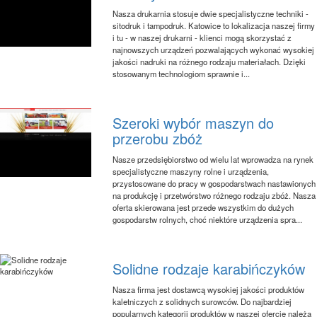
Nasza drukarnia stosuje dwie specjalistyczne techniki -
sitodruk i tampodruk. Katowice to lokalizacja naszej firmy
i tu - w naszej drukarni - klienci mogą skorzystać z
najnowszych urządzeń pozwalających wykonać wysokiej
jakości nadruki na różnego rodzaju materiałach. Dzięki
stosowanym technologiom sprawnie i...
Szeroki wybór maszyn do
przerobu zbóż
Nasze przedsiębiorstwo od wielu lat wprowadza na rynek
specjalistyczne maszyny rolne i urządzenia,
przystosowane do pracy w gospodarstwach nastawionych
na produkcję i przetwórstwo różnego rodzaju zbóż. Nasza
oferta skierowana jest przede wszystkim do dużych
gospodarstw rolnych, choć niektóre urządzenia spra...
Solidne rodzaje karabińczyków
Nasza firma jest dostawcą wysokiej jakości produktów
kaletniczych z solidnych surowców. Do najbardziej
popularnych kategorii produktów w naszej ofercie należą