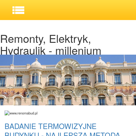
Remonty, Elektryk,
Hydraulik - millenium
BADANIE TERMOWIZYJNE
BUDYNKU - NAJLEPSZA METODA