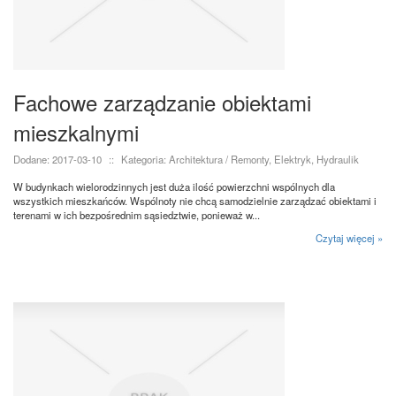
Fachowe zarządzanie obiektami
mieszkalnymi
Dodane: 2017-03-10
::
Kategoria: Architektura / Remonty, Elektryk, Hydraulik
W budynkach wielorodzinnych jest duża ilość powierzchni wspólnych dla
wszystkich mieszkańców. Wspólnoty nie chcą samodzielnie zarządzać obiektami i
terenami w ich bezpośrednim sąsiedztwie, ponieważ w...
Czytaj więcej »