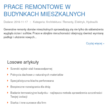
PRACE REMONTOWE W
BUDYNKACH MIESZKALNYCH
Dodane: 2016-11-17
::
Kategoria: Architektura / Remonty, Elektryk, Hydraulik
Generalne remonty domów mieszkalnych sprowadzają się nie tylko do odświeżenia
wyglądu ścian i sufitów. Prace w obrębie nieruchomości obejmują również wymianę
podłogi i ułożenie nowych...
Czytaj więcej »
Losowe artykuły
Szeroki wybór stali kwasoodpornej
Pokrycia dachowe z naturalnych materiałów
Specjalistyczna blacha perforowana
Bezpieczne rozwiązania dla dróg
Badanie termowizyjne budynku - najlepsza metoda sprawdzenia szczelności
Twojej izolacji
Siarka i inne surowce dla firm