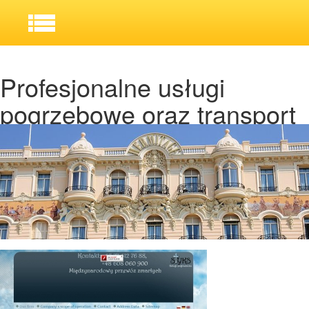
Profesjonalne usługi
pogrzebowe oraz transport
zwłok