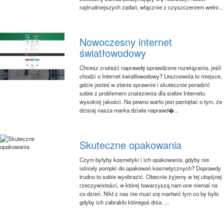
najtrudniejszych zadań, włącznie z czyszczeniem wełni...
Nowoczesny internet
światłowodowy
Chcesz znaleźć naprawdę sprawdzone rozwiązania, jeśli
chodzi o Internet światłowodowy? Lesznowola to miejsce,
gdzie jesteś w stanie sprawnie i skutecznie poradzić
sobie z problemem znalezienia dla siebie Internetu
wysokiej jakości. Na pewno warto jest pamiętać o tym, że
dzisiaj nasza marka działa naprawd�...
Skuteczne opakowania
Czym byłyby kosmetyki i ich opakowania, gdyby nie
istniały pompki do opakowań kosmetycznych? Doprawdy
trudno to sobie wyobrazić. Obecnie żyjemy w tej utopijnej
rzeczywistości, w której towarzyszą nam one niemal na
co dzień. Nikt z nas nie musi się martwić tym co by było
gdyby ich zabrakło któregoś dnia. ...