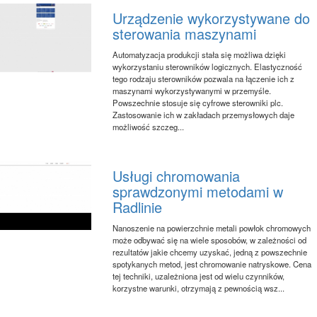
Urządzenie wykorzystywane do
sterowania maszynami
Automatyzacja produkcji stała się możliwa dzięki
wykorzystaniu sterowników logicznych. Elastyczność
tego rodzaju sterowników pozwala na łączenie ich z
maszynami wykorzystywanymi w przemyśle.
Powszechnie stosuje się cyfrowe sterowniki plc.
Zastosowanie ich w zakładach przemysłowych daje
możliwość szczeg...
Usługi chromowania
sprawdzonymi metodami w
Radlinie
Nanoszenie na powierzchnie metali powłok chromowych
może odbywać się na wiele sposobów, w zależności od
rezultatów jakie chcemy uzyskać, jedną z powszechnie
spotykanych metod, jest chromowanie natryskowe. Cena
tej techniki, uzależniona jest od wielu czynników,
korzystne warunki, otrzymają z pewnością wsz...