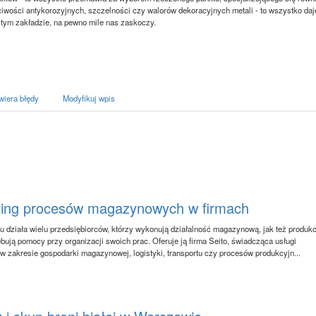
iwości antykorozyjnych, szczelności czy walorów dekoracyjnych metali - to wszystko daj
ym zakładzie, na pewno mile nas zaskoczy.
wiera błędy
Modyfikuj wpis
ing procesów magazynowych w firmach
u działa wielu przedsiębiorców, którzy wykonują działalność magazynową, jak też produk
ebują pomocy przy organizacji swoich prac. Oferuje ją firma Seito, świadcząca usługi
w zakresie gospodarki magazynowej, logistyki, transportu czy procesów produkcyjn...