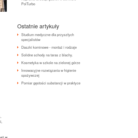
PolTurbo
Ostatnie artykuły
Studium medyczne dla przyszłych
specjalistów
Daszki kominowe - montaż i rodzaje
Solidne schody na taras z blachy.
Kosmetyka w szkole na zielonej górze
Innowacyjne rozwiązania w higienie
spożywczej
Pomiar gęstości substancji w praktyce
,
i,
ież w