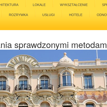
HITEKTURA
LOKALE
WYKSZTAŁCENIE
SP
ROZRYWKA
USŁUGI
HOTELE
ODNO
nia sprawdzonymi metodami