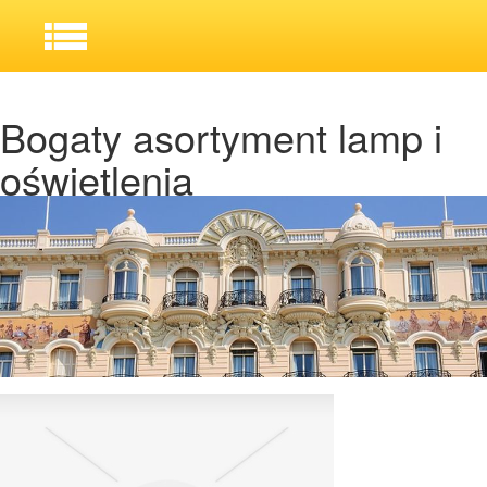
Bogaty asortyment lamp i
oświetlenia