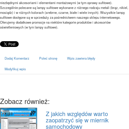
niezbędnymi akcesoriami i elementami montażowymi (w tym oprawy sufitowe).
Szczególnie polecane są lampy sufitowe wykonane z różnego rodzaju metali (brąz, nikiel,
mosiądz) i w różnych kolorach (srebrne, czarne, białe i wiele innych). Wszystkie lampy
sufitowe dostępne są w sprzedaży za pośrednictwem naszego sklepu internetowego.
Oferujemy dodatkowe promocje na niektóre kategorie produktów i akcesoriów
oświetleniowych (w tym lampy sufitowe).
Dodaj Komentarz
Poleć stronę
Wpis zawiera błędy
Modyfikuj wpis
Zobacz również:
Z jakich względów warto
zaopatrzyć się w miernik
samochodowy