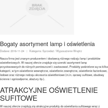
Bogaty asortyment lamp i oświetlenia
Dodane: 2016-11-24
::
Kategoria: Sprzedaż / Wyposażenie Wnętrz
Nasza firma jest znanym producentem i dostawcą różnego rodzaju lamp i produktów
oświetleniowych. W naszej ofercie znajduje się szeroki asortyment lamp
przystosowanych do różnych pomieszczeń i zastosowań. Produkty podzielone są na kilka
kategorii, w tym oświetlenie wewnętrzne, oświetlenie zewnętrzne, oświetlenie łazienkowe,
ledowe oraz różnego rodzaju akcesoria oświetleniowe (m.in. oprawy sufitowe, obudowy
ścienne i ognioodporne, abażury itp.).
ATRAKCYJNE OŚWIETLENIE
SUFITOWE
W naszej ofercie znajdują się atrakcyjne produkty do oświetlania sufitowego wraz z