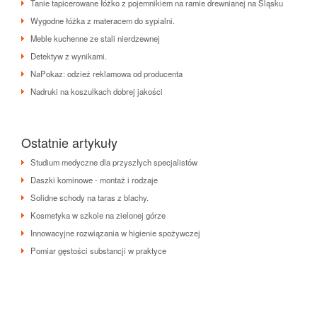
Tanie tapicerowane łóżko z pojemnikiem na ramie drewnianej na Śląsku
Wygodne łóżka z materacem do sypialni.
Meble kuchenne ze stali nierdzewnej
Detektyw z wynikami.
NaPokaz: odzież reklamowa od producenta
Nadruki na koszulkach dobrej jakości
Ostatnie artykuły
Studium medyczne dla przyszłych specjalistów
Daszki kominowe - montaż i rodzaje
Solidne schody na taras z blachy.
Kosmetyka w szkole na zielonej górze
Innowacyjne rozwiązania w higienie spożywczej
Pomiar gęstości substancji w praktyce