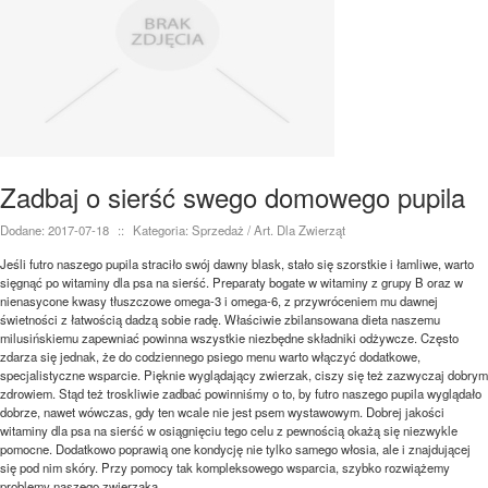
Zadbaj o sierść swego domowego pupila
Dodane: 2017-07-18
::
Kategoria: Sprzedaż / Art. Dla Zwierząt
Jeśli futro naszego pupila straciło swój dawny blask, stało się szorstkie i łamliwe, warto
sięgnąć po witaminy dla psa na sierść. Preparaty bogate w witaminy z grupy B oraz w
nienasycone kwasy tłuszczowe omega-3 i omega-6, z przywróceniem mu dawnej
świetności z łatwością dadzą sobie radę. Właściwie zbilansowana dieta naszemu
milusińskiemu zapewniać powinna wszystkie niezbędne składniki odżywcze. Często
zdarza się jednak, że do codziennego psiego menu warto włączyć dodatkowe,
specjalistyczne wsparcie. Pięknie wyglądający zwierzak, ciszy się też zazwyczaj dobrym
zdrowiem. Stąd też troskliwie zadbać powinniśmy o to, by futro naszego pupila wyglądało
dobrze, nawet wówczas, gdy ten wcale nie jest psem wystawowym. Dobrej jakości
witaminy dla psa na sierść w osiągnięciu tego celu z pewnością okażą się niezwykle
pomocne. Dodatkowo poprawią one kondycję nie tylko samego włosia, ale i znajdującej
się pod nim skóry. Przy pomocy tak kompleksowego wsparcia, szybko rozwiążemy
problemy naszego zwierzaka.