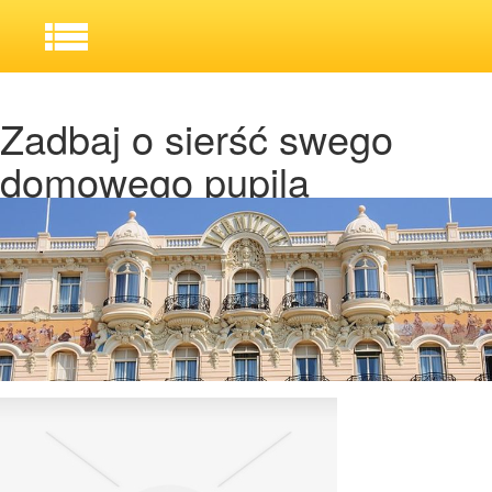
Zadbaj o sierść swego
domowego pupila