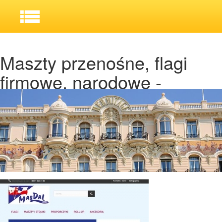
Maszty przenośne, flagi
firmowe, narodowe -
MagDal.