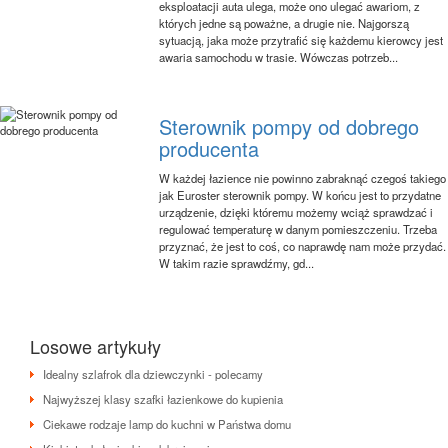
eksploatacji auta ulega, może ono ulegać awariom, z
których jedne są poważne, a drugie nie. Najgorszą
sytuacją, jaka może przytrafić się każdemu kierowcy jest
awaria samochodu w trasie. Wówczas potrzeb...
Sterownik pompy od dobrego
producenta
W każdej łazience nie powinno zabraknąć czegoś takiego
jak Euroster sterownik pompy. W końcu jest to przydatne
urządzenie, dzięki któremu możemy wciąż sprawdzać i
regulować temperaturę w danym pomieszczeniu. Trzeba
przyznać, że jest to coś, co naprawdę nam może przydać.
W takim razie sprawdźmy, gd...
Losowe artykuły
Idealny szlafrok dla dziewczynki - polecamy
Najwyższej klasy szafki łazienkowe do kupienia
Ciekawe rodzaje lamp do kuchni w Państwa domu