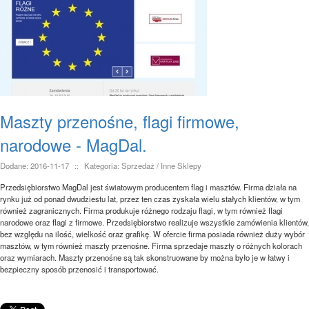
Maszty przenośne, flagi firmowe,
narodowe - MagDal.
Dodane: 2016-11-17
::
Kategoria: Sprzedaż / Inne Sklepy
Przedsiębiorstwo MagDal jest światowym producentem flag i masztów. Firma działa na
rynku już od ponad dwudziestu lat, przez ten czas zyskała wielu stałych klientów, w tym
również zagranicznych. Firma produkuje różnego rodzaju flagi, w tym również flagi
narodowe oraz flagi z firmowe. Przedsiębiorstwo realizuje wszystkie zamówienia klientów,
bez względu na ilość, wielkość oraz grafikę. W ofercie firma posiada również duży wybór
masztów, w tym również maszty przenośne. Firma sprzedaje maszty o różnych kolorach
oraz wymiarach. Maszty przenośne są tak skonstruowane by można było je w łatwy i
bezpieczny sposób przenosić i transportować.