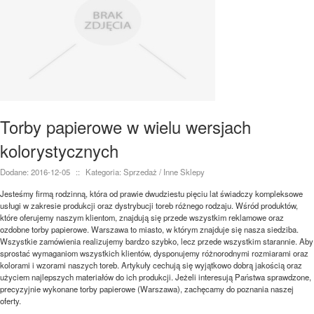
Torby papierowe w wielu wersjach
kolorystycznych
Dodane: 2016-12-05
::
Kategoria: Sprzedaż / Inne Sklepy
Jesteśmy firmą rodzinną, która od prawie dwudziestu pięciu lat świadczy kompleksowe
usługi w zakresie produkcji oraz dystrybucji toreb różnego rodzaju. Wśród produktów,
które oferujemy naszym klientom, znajdują się przede wszystkim reklamowe oraz
ozdobne torby papierowe. Warszawa to miasto, w którym znajduje się nasza siedziba.
Wszystkie zamówienia realizujemy bardzo szybko, lecz przede wszystkim starannie. Aby
sprostać wymaganiom wszystkich klientów, dysponujemy różnorodnymi rozmiarami oraz
kolorami i wzorami naszych toreb. Artykuły cechują się wyjątkowo dobrą jakością oraz
użyciem najlepszych materiałów do ich produkcji. Jeżeli interesują Państwa sprawdzone,
precyzyjnie wykonane torby papierowe (Warszawa), zachęcamy do poznania naszej
oferty.