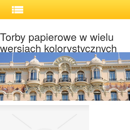
Torby papierowe w wielu
wersjach kolorystycznych