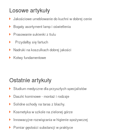
Losowe artykuły
Jakościowe umeblowanie do kuchni w dobrej cenie
Bogaty asortyment lamp i oświetlenia
Prasowanie sukienki z tiulu
Przydałby się fartuch
Nadruki na koszulkach dobrej jakości
Kotwy fundamentowe
Ostatnie artykuły
Studium medyczne dla przyszłych specjalistów
Daszki kominowe - montaż i rodzaje
Solidne schody na taras z blachy.
Kosmetyka w szkole na zielonej górze
Innowacyjne rozwiązania w higienie spożywczej
Pomiar gęstości substancji w praktyce