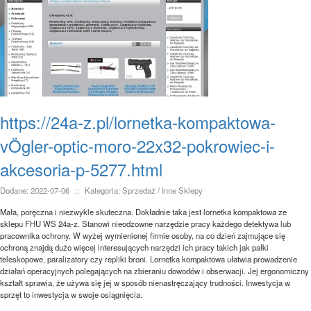
https://24a-z.pl/lornetka-kompaktowa-
vÖgler-optic-moro-22x32-pokrowiec-i-
akcesoria-p-5277.html
Dodane: 2022-07-06
::
Kategoria: Sprzedaż / Inne Sklepy
Mała, poręczna i niezwykle skuteczna. Dokładnie taka jest lornetka kompaktowa ze
sklepu FHU WS 24a-z. Stanowi nieodzowne narzędzie pracy każdego detektywa lub
pracownika ochrony. W wyżej wymienionej firmie osoby, na co dzień zajmujące się
ochroną znajdą dużo więcej interesujących narzędzi ich pracy takich jak pałki
teleskopowe, paralizatory czy repliki broni. Lornetka kompaktowa ułatwia prowadzenie
działań operacyjnych polegających na zbieraniu dowodów i obserwacji. Jej ergonomiczny
kształt sprawia, że używa się jej w sposób nienastręczający trudności. Inwestycja w
sprzęt to inwestycja w swoje osiągnięcia.