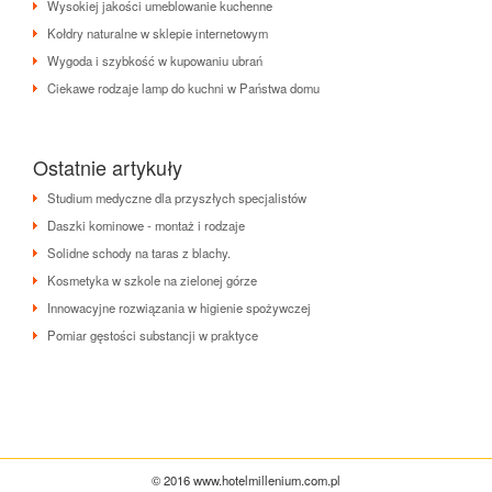
Wysokiej jakości umeblowanie kuchenne
Kołdry naturalne w sklepie internetowym
Wygoda i szybkość w kupowaniu ubrań
Ciekawe rodzaje lamp do kuchni w Państwa domu
Ostatnie artykuły
Studium medyczne dla przyszłych specjalistów
Daszki kominowe - montaż i rodzaje
Solidne schody na taras z blachy.
Kosmetyka w szkole na zielonej górze
Innowacyjne rozwiązania w higienie spożywczej
Pomiar gęstości substancji w praktyce
© 2016 www.hotelmillenium.com.pl