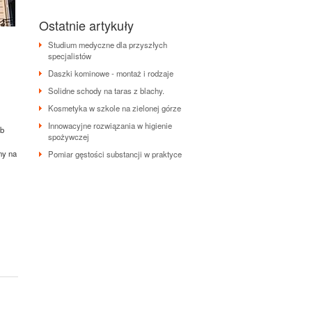
Ostatnie artykuły
Studium medyczne dla przyszłych
specjalistów
Daszki kominowe - montaż i rodzaje
Solidne schody na taras z blachy.
Kosmetyka w szkole na zielonej górze
Innowacyjne rozwiązania w higienie
ub
spożywczej
my na
Pomiar gęstości substancji w praktyce