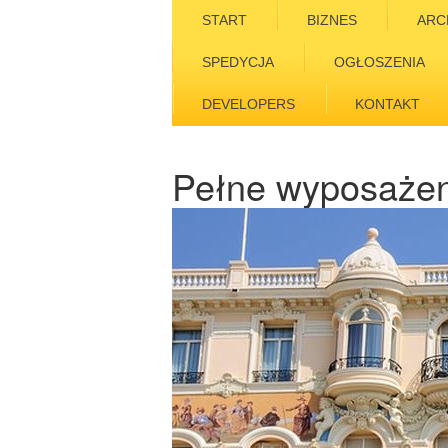
START
BIZNES
ARC
SPEDYCJA
OGŁOSZENIA
DEVELOPERS
KONTAKT
Pełne wyposażen