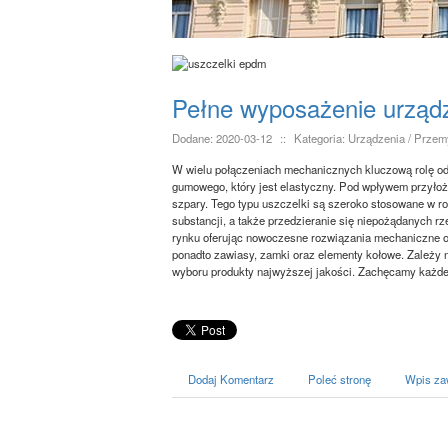
Pełne wyposażenie urząd
Dodane: 2020-03-12
::
Kategoria: Urządzenia / Prze
W wielu połączeniach mechanicznych kluczową rolę odg
gumowego, który jest elastyczny. Pod wpływem przyłoż
szpary. Tego typu uszczelki są szeroko stosowane w 
substancji, a także przedzieranie się niepożądanych rz
rynku oferując nowoczesne rozwiązania mechaniczne 
ponadto zawiasy, zamki oraz elementy kołowe. Zależy n
wyboru produkty najwyższej jakości. Zachęcamy każdeg
Dodaj Komentarz
Poleć stronę
Wpis za