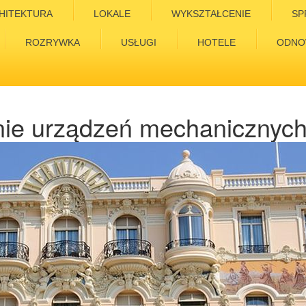
HITEKTURA
LOKALE
WYKSZTAŁCENIE
SP
ROZRYWKA
USŁUGI
HOTELE
ODNO
ie urządzeń mechanicznyc