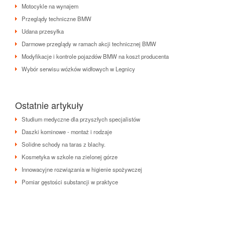
Motocykle na wynajem
Przeglądy techniczne BMW
Udana przesyłka
Darmowe przeglądy w ramach akcji technicznej BMW
Modyfikacje i kontrole pojazdów BMW na koszt producenta
Wybór serwisu wózków widłowych w Legnicy
Ostatnie artykuły
Studium medyczne dla przyszłych specjalistów
Daszki kominowe - montaż i rodzaje
Solidne schody na taras z blachy.
Kosmetyka w szkole na zielonej górze
Innowacyjne rozwiązania w higienie spożywczej
Pomiar gęstości substancji w praktyce