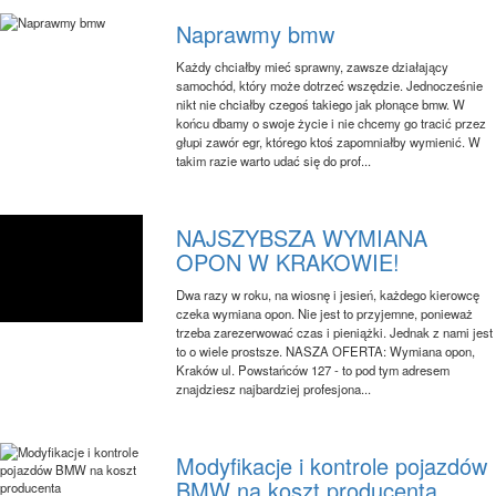
Naprawmy bmw
Każdy chciałby mieć sprawny, zawsze działający
samochód, który może dotrzeć wszędzie. Jednocześnie
nikt nie chciałby czegoś takiego jak płonące bmw. W
końcu dbamy o swoje życie i nie chcemy go tracić przez
głupi zawór egr, którego ktoś zapomniałby wymienić. W
takim razie warto udać się do prof...
NAJSZYBSZA WYMIANA
OPON W KRAKOWIE!
Dwa razy w roku, na wiosnę i jesień, każdego kierowcę
czeka wymiana opon. Nie jest to przyjemne, ponieważ
trzeba zarezerwować czas i pieniążki. Jednak z nami jest
to o wiele prostsze. NASZA OFERTA: Wymiana opon,
Kraków ul. Powstańców 127 - to pod tym adresem
znajdziesz najbardziej profesjona...
Modyfikacje i kontrole pojazdów
BMW na koszt producenta