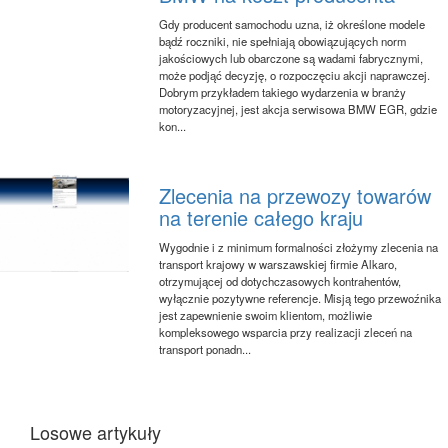
Gdy producent samochodu uzna, iż określone modele
bądź roczniki, nie spełniają obowiązujących norm
jakościowych lub obarczone są wadami fabrycznymi,
może podjąć decyzję, o rozpoczęciu akcji naprawczej.
Dobrym przykładem takiego wydarzenia w branży
motoryzacyjnej, jest akcja serwisowa BMW EGR, gdzie
kon...
Zlecenia na przewozy towarów
na terenie całego kraju
Wygodnie i z minimum formalności złożymy zlecenia na
transport krajowy w warszawskiej firmie Alkaro,
otrzymującej od dotychczasowych kontrahentów,
wyłącznie pozytywne referencje. Misją tego przewoźnika
jest zapewnienie swoim klientom, możliwie
kompleksowego wsparcia przy realizacji zleceń na
transport ponadn...
Losowe artykuły