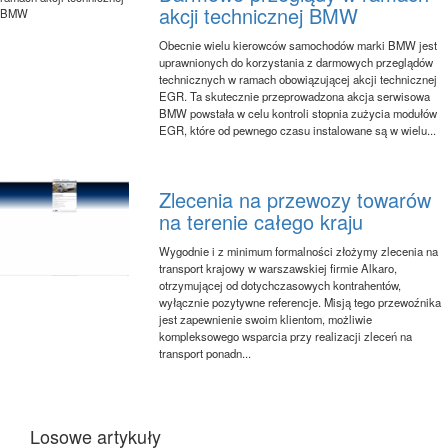
akcji technicznej BMW
Obecnie wielu kierowców samochodów marki BMW jest
uprawnionych do korzystania z darmowych przeglądów
technicznych w ramach obowiązującej akcji technicznej
EGR. Ta skutecznie przeprowadzona akcja serwisowa
BMW powstała w celu kontroli stopnia zużycia modułów
EGR, które od pewnego czasu instalowane są w wielu...
Zlecenia na przewozy towarów
na terenie całego kraju
Wygodnie i z minimum formalności złożymy zlecenia na
transport krajowy w warszawskiej firmie Alkaro,
otrzymującej od dotychczasowych kontrahentów,
wyłącznie pozytywne referencje. Misją tego przewoźnika
jest zapewnienie swoim klientom, możliwie
kompleksowego wsparcia przy realizacji zleceń na
transport ponadn...
Losowe artykuły