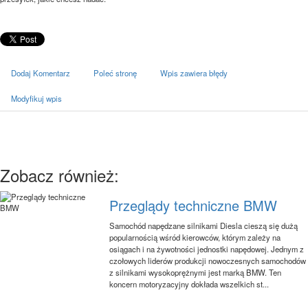
Dodaj Komentarz
Poleć stronę
Wpis zawiera błędy
Modyfikuj wpis
Zobacz również:
Przeglądy techniczne BMW
Samochód napędzane silnikami Diesla cieszą się dużą
popularnością wśród kierowców, którym zależy na
osiągach i na żywotności jednostki napędowej. Jednym z
czołowych liderów produkcji nowoczesnych samochodów
z silnikami wysokoprężnymi jest marką BMW. Ten
koncern motoryzacyjny dokłada wszelkich st...