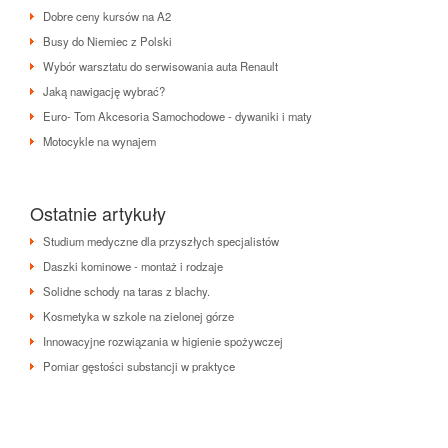
Dobre ceny kursów na A2
Busy do Niemiec z Polski
Wybór warsztatu do serwisowania auta Renault
Jaką nawigację wybrać?
Euro- Tom Akcesoria Samochodowe - dywaniki i maty
Motocykle na wynajem
Ostatnie artykuły
Studium medyczne dla przyszłych specjalistów
Daszki kominowe - montaż i rodzaje
Solidne schody na taras z blachy.
Kosmetyka w szkole na zielonej górze
Innowacyjne rozwiązania w higienie spożywczej
Pomiar gęstości substancji w praktyce