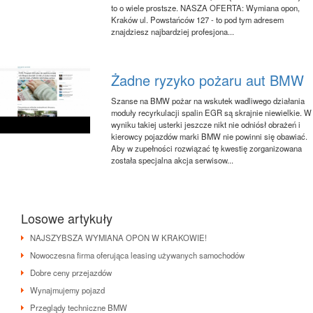
to o wiele prostsze. NASZA OFERTA: Wymiana opon,
Kraków ul. Powstańców 127 - to pod tym adresem
znajdziesz najbardziej profesjona...
Żadne ryzyko pożaru aut BMW
Szanse na BMW pożar na wskutek wadliwego działania
moduły recyrkulacji spalin EGR są skrajnie niewielkie. W
wyniku takiej usterki jeszcze nikt nie odniósł obrażeń i
kierowcy pojazdów marki BMW nie powinni się obawiać.
Aby w zupełności rozwiązać tę kwestię zorganizowana
została specjalna akcja serwisow...
Losowe artykuły
NAJSZYBSZA WYMIANA OPON W KRAKOWIE!
Nowoczesna firma oferująca leasing używanych samochodów
Dobre ceny przejazdów
Wynajmujemy pojazd
Przeglądy techniczne BMW