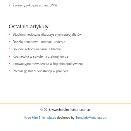
Żadne ryzyko pożaru aut BMW
Ostatnie artykuły
Studium medyczne dla przyszłych specjalistów
Daszki kominowe - montaż i rodzaje
Solidne schody na taras z blachy.
Kosmetyka w szkole na zielonej górze
Innowacyjne rozwiązania w higienie spożywczej
Pomiar gęstości substancji w praktyce
© 2016 www.hotelmillenium.com.pl
Free Html5 Templates
designed by
TemplateMonster.com