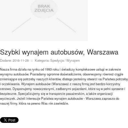
Szybki wynajem autobusów, Warszawa
Dodane: 2016-11-28
::
Kategoria: Spedycja / Wynajem
Nasza firma działa na rynku od 1993 roku i świadczy kompleksowe usługi w zakresie
wynajmu autobusów. Posiadamy ogromne doświadczenie, obserwujemy również ciągle
zmieniające się potrzeby naszych klientów, dlatego jesteśmy otwarci na Państwa potrzeby
i oczekiwania. Wynajem autobusów (Warszawa) z naszą firmą jest bardzo korzystny
cenowo. Dysponujemy nowoczesnymi, zadbanymi pojazdami, które są w pełni sprawne i
bezpieczne. Specjalizujemy się w transporcie pasażerskim, a także organizacji
wycieczek. Jeżeli interesuje Państwa wynajem autobusów - Warszawa zaprasza do
naszej firmy, która na pewno Was nie zawiedzie.