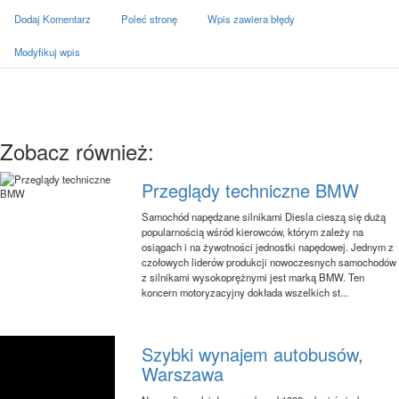
Dodaj Komentarz
Poleć stronę
Wpis zawiera błędy
Modyfikuj wpis
Zobacz również:
Przeglądy techniczne BMW
Samochód napędzane silnikami Diesla cieszą się dużą
popularnością wśród kierowców, którym zależy na
osiągach i na żywotności jednostki napędowej. Jednym z
czołowych liderów produkcji nowoczesnych samochodów
z silnikami wysokoprężnymi jest marką BMW. Ten
koncern motoryzacyjny dokłada wszelkich st...
Szybki wynajem autobusów,
Warszawa