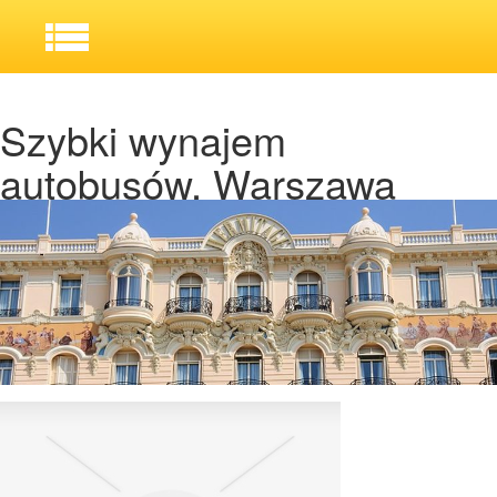
Szybki wynajem
autobusów, Warszawa