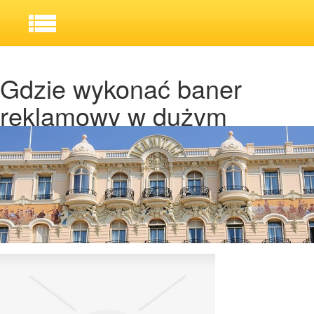
Gdzie wykonać baner
reklamowy w dużym
formacie?