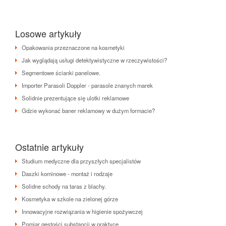
Losowe artykuły
Opakowania przeznaczone na kosmetyki
Jak wyglądają usługi detektywistyczne w rzeczywistości?
Segmentowe ścianki panelowe.
Importer Parasoli Doppler - parasole znanych marek
Solidnie prezentujące się ulotki reklamowe
Gdzie wykonać baner reklamowy w dużym formacie?
Ostatnie artykuły
Studium medyczne dla przyszłych specjalistów
Daszki kominowe - montaż i rodzaje
Solidne schody na taras z blachy.
Kosmetyka w szkole na zielonej górze
Innowacyjne rozwiązania w higienie spożywczej
Pomiar gęstości substancji w praktyce