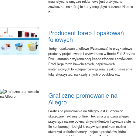
magnetyczne smycze reklamowe jest praktyczną
zawieszką, na której te karty mogą być noszone. Nie ma
z...
Producent toreb i opakowań
foliowych
Torby i opakowania foliowe (Warszawa) to przykładowe
produkty projektowane i wytwarzane w firmie Full Service
Druk, starannie wykonującej każde złożone zamówienie.
Produkcja toreb bawełnianych, papierowych i
materiałowych to kolejne rozwiązania, z jakich możemy
tutaj skorzystać, na każdy z tych produktów w...
Graficzne promowanie na
Allegro
Graficzne promowanie na Allegro jest kluczem do
skutecznej reklamy online. Reklama graficzna allegro
przyciąga uwagę potencjalnych klientów i wyróżnia się na
tle konkurencji. Dzięki kreatywnym grafikom można
stworzyć unikalne banery i zdjęcia produktów, które