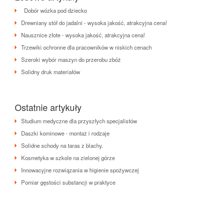
Dobór wózka pod dziecko
Drewniany stół do jadalni - wysoka jakość, atrakcyjna cena!
Nausznice złote - wysoka jakość, atrakcyjna cena!
Trzewiki ochronne dla pracowników w niskich cenach
Szeroki wybór maszyn do przerobu zbóż
Solidny druk materiałów
Ostatnie artykuły
Studium medyczne dla przyszłych specjalistów
Daszki kominowe - montaż i rodzaje
Solidne schody na taras z blachy.
Kosmetyka w szkole na zielonej górze
Innowacyjne rozwiązania w higienie spożywczej
Pomiar gęstości substancji w praktyce