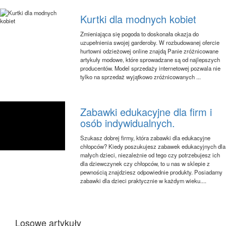
Kurtki dla modnych kobiet
Zmieniająca się pogoda to doskonała okazja do
uzupełnienia swojej garderoby. W rozbudowanej ofercie
hurtowni odzieżowej online znajdą Panie zróżnicowane
artykuły modowe, które sprowadzane są od najlepszych
producentów. Model sprzedaży internetowej pozwala nie
tylko na sprzedaż wyjątkowo zróżnicowanych ...
Zabawki edukacyjne dla firm i
osób indywidualnych.
Szukasz dobrej firmy, która zabawki dla edukacyjne
chłopców? Kiedy poszukujesz zabawek edukacyjnych dla
małych dzieci, niezależnie od tego czy potrzebujesz ich
dla dziewczynek czy chłopców, to u nas w sklepie z
pewnością znajdziesz odpowiednie produkty. Posiadamy
zabawki dla dzieci praktycznie w każdym wieku....
Losowe artykuły