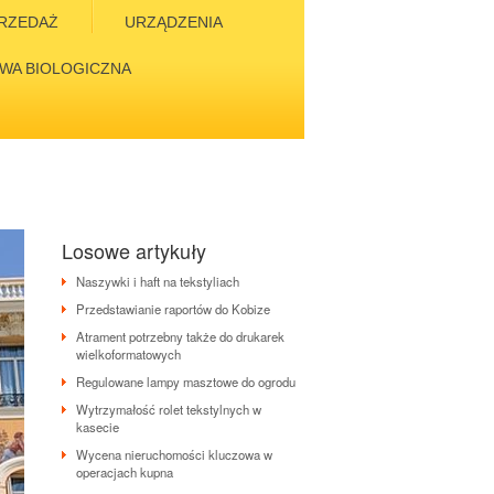
RZEDAŻ
URZĄDZENIA
WA BIOLOGICZNA
Losowe artykuły
Naszywki i haft na tekstyliach
Przedstawianie raportów do Kobize
Atrament potrzebny także do drukarek
wielkoformatowych
Regulowane lampy masztowe do ogrodu
Wytrzymałość rolet tekstylnych w
kasecie
Wycena nieruchomości kluczowa w
operacjach kupna