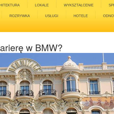
HITEKTURA
LOKALE
WYKSZTAŁCENIE
SP
ROZRYWKA
USŁUGI
HOTELE
ODNO
 karierę w BMW?