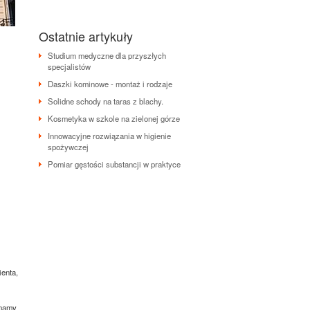
Ostatnie artykuły
Studium medyczne dla przyszłych
specjalistów
Daszki kominowe - montaż i rodzaje
Solidne schody na taras z blachy.
Kosmetyka w szkole na zielonej górze
Innowacyjne rozwiązania w higienie
spożywczej
Pomiar gęstości substancji w praktyce
ienta,
 mamy