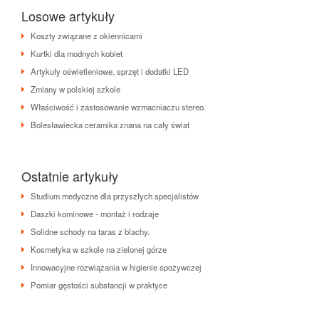
Losowe artykuły
Koszty związane z okiennicami
Kurtki dla modnych kobiet
Artykuły oświetleniowe, sprzęt i dodatki LED
Zmiany w polskiej szkole
Właściwość i zastosowanie wzmacniaczu stereo.
Bolesławiecka ceramika znana na cały świat
Ostatnie artykuły
Studium medyczne dla przyszłych specjalistów
Daszki kominowe - montaż i rodzaje
Solidne schody na taras z blachy.
Kosmetyka w szkole na zielonej górze
Innowacyjne rozwiązania w higienie spożywczej
Pomiar gęstości substancji w praktyce