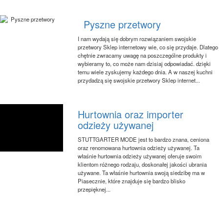
Pyszne przetwory
I nam wydają się dobrym rozwiązaniem swojskie
przetwory Sklep internetowy wie, co się przydaje. Dlatego
chętnie zwracamy uwagę na poszczególne produkty i
wybieramy to, co może nam dzisiaj odpowiadać. dzięki
temu wiele zyskujemy każdego dnia. A w naszej kuchni
przydadzą się swojskie przetwory Sklep internet...
Hurtownia oraz importer
odzieży używanej
STUTTGARTER MODE jest to bardzo znana, ceniona
oraz renomowana hurtownia odzieży używanej. Ta
właśnie hurtownia odzieży używanej oferuje swoim
klientom różnego rodzaju, doskonałej jakości ubrania
używane. Ta właśnie hurtownia swoją siedzibę ma w
Piasecznie, które znajduje się bardzo blisko
przepięknej...