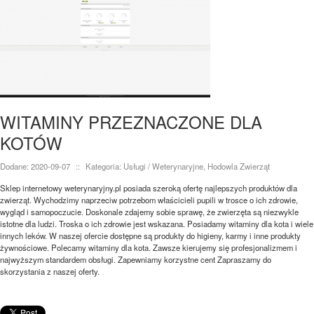
WITAMINY PRZEZNACZONE DLA
KOTÓW
Dodane: 2020-09-07
::
Kategoria: Usługi / Weterynaryjne, Hodowla Zwierząt
Sklep internetowy weterynaryjny.pl posiada szeroką ofertę najlepszych produktów dla
zwierząt. Wychodzimy naprzeciw potrzebom właścicieli pupili w trosce o ich zdrowie,
wygląd i samopoczucie. Doskonale zdajemy sobie sprawę, że zwierzęta są niezwykle
istotne dla ludzi. Troska o ich zdrowie jest wskazana. Posiadamy witaminy dla kota i wiele
innych leków. W naszej ofercie dostępne są produkty do higieny, karmy i inne produkty
żywnościowe. Polecamy witaminy dla kota. Zawsze kierujemy się profesjonalizmem i
najwyższym standardem obsługi. Zapewniamy korzystne cent Zapraszamy do
skorzystania z naszej oferty.