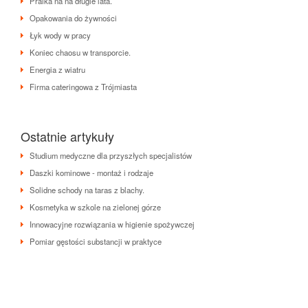
Pralka na na długie lata.
Opakowania do żywności
Łyk wody w pracy
Koniec chaosu w transporcie.
Energia z wiatru
Firma cateringowa z Trójmiasta
Ostatnie artykuły
Studium medyczne dla przyszłych specjalistów
Daszki kominowe - montaż i rodzaje
Solidne schody na taras z blachy.
Kosmetyka w szkole na zielonej górze
Innowacyjne rozwiązania w higienie spożywczej
Pomiar gęstości substancji w praktyce