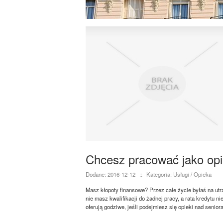
Chcesz pracować jako op
Dodane: 2016-12-12
::
Kategoria: Usługi / Opieka
Masz kłopoty finansowe? Przez całe życie byłaś na ut
nie masz kwalifikacji do żadnej pracy, a rata kredytu n
oferują godziwe, jeśli podejmiesz się opieki nad senior