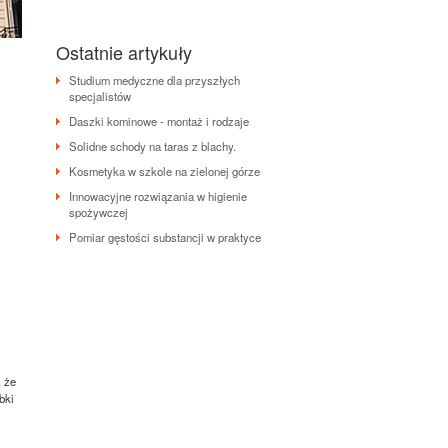
Ostatnie artykuły
Studium medyczne dla przyszłych
specjalistów
Daszki kominowe - montaż i rodzaje
Solidne schody na taras z blachy.
Kosmetyka w szkole na zielonej górze
Innowacyjne rozwiązania w higienie
spożywczej
Pomiar gęstości substancji w praktyce
, że
bki