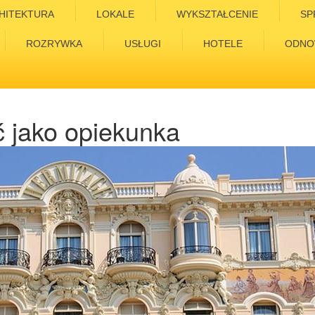
HITEKTURA
LOKALE
WYKSZTAŁCENIE
SP
ROZRYWKA
USŁUGI
HOTELE
ODNO
 jako opiekunka