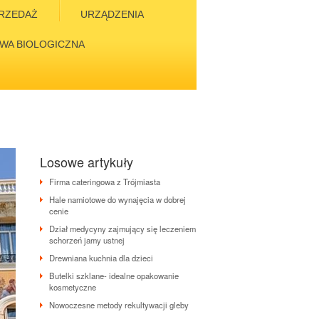
RZEDAŻ
URZĄDZENIA
WA BIOLOGICZNA
Losowe artykuły
Firma cateringowa z Trójmiasta
Hale namiotowe do wynajęcia w dobrej
cenie
Dział medycyny zajmujący się leczeniem
schorzeń jamy ustnej
Drewniana kuchnia dla dzieci
Butelki szklane- idealne opakowanie
kosmetyczne
Nowoczesne metody rekultywacji gleby