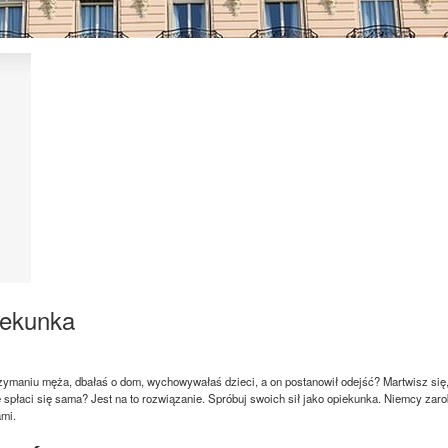
iekunka
rzymaniu męża, dbałaś o dom, wychowywałaś dzieci, a on postanowił odejść? Martwisz się
ie spłaci się sama? Jest na to rozwiązanie. Spróbuj swoich sił jako opiekunka. Niemcy zaro
ami.