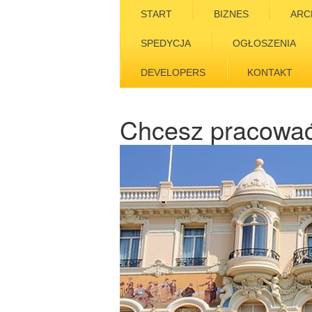
START
BIZNES
ARC
SPEDYCJA
OGŁOSZENIA
DEVELOPERS
KONTAKT
Chcesz pracować