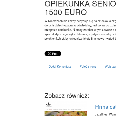
OPIEKUNKA SENI
1500 EURO
W Niemczech nie każdy decyduje się na dziecko, a częs
dorosłe dzieci wpadną w odwiedziny, jednak na co dzień
przejmuje opiekunka. Niemcy zarobki w tym zawodzie ofe
specjalistycznego wykształcenia, a jedynie empatię i 
polskich kobiet, by uniezależnić się finansowo i wziąć 
Dodaj Komentarz
Poleć stronę
Wpis za
Zobacz również:
Firma ca
Jeżeli jest Wam