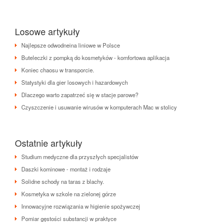
Losowe artykuły
Najlepsze odwodneina liniowe w Polsce
Buteleczki z pompką do kosmetyków - komfortowa aplikacja
Koniec chaosu w transporcie.
Statystyki dla gier losowych i hazardowych
Dlaczego warto zapatrzeć się w stacje parowe?
Czyszczenie i usuwanie wirusów w komputerach Mac w stolicy
Ostatnie artykuły
Studium medyczne dla przyszłych specjalistów
Daszki kominowe - montaż i rodzaje
Solidne schody na taras z blachy.
Kosmetyka w szkole na zielonej górze
Innowacyjne rozwiązania w higienie spożywczej
Pomiar gęstości substancji w praktyce