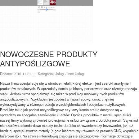
NOWOCZESNE PRODUKTY
ANTYPOŚLIZGOWE
Dodane: 2016-11-21
::
Kategoria: Usługi / Inne Usługi
Nasza firma specjalizuje się w obróbce metali, której efektem jest szeroki asortyment
produktów metalowych. W sprzedaży dominują blachy perforowane oraz różnego rodzaju
siatki. Jednak firma specjalizuje się także w produkcji innowacyjnych produktów
antypoślizgowych. Przykładem jest podest antypoślizgowy, coraz chętniej
wykorzystywany w różnego rodzaju przedsiębiorstwach i budynkach użytkowych.
Produkty takie jak podest antypoślizgowy czy ławy kominiarskie dostępne są w
sprzedaży na specjalne zamówienie klientów. Oprócz produktów z metalu specjaliści
naszej firmy wykonują również profesjonalne usługi związane z obróbką metali. Są wśród
nich zarówno standardowe metody (m.in. obróbka skrawaniem czy frezowanie), jak też
bardziej specjalistyczne metody (cięcie laserem, wykrawanie na prasach CNC, wypalanie
laserowe itp.). Na stronie internetowej znajdują się szczegółowe informacje dotyczące