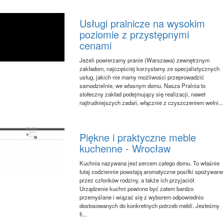
Usługi pralnicze na wysokim
poziomie z przystępnymi
cenami
Jeżeli powierzamy pranie (Warszawa) zewnętrznym
zakładom, najczęściej korzystamy ze specjalistycznych
usług, jakich nie mamy możliwości przeprowadzić
samodzielnie, we własnym domu. Nasza Pralnia to
stołeczny zakład podejmujący się realizacji, nawet
najtrudniejszych zadań, włącznie z czyszczeniem wełni...
Piękne i praktyczne meble
kuchenne - Wrocław
Kuchnia nazywana jest sercem całego domu. To właśnie
tutaj codziennie powstają aromatyczne posiłki spożywane
przez członków rodziny, a także ich przyjaciół.
Urządzenie kuchni powinno być zatem bardzo
przemyślane i wiązać się z wyborem odpowiednio
dostosowanych do konkretnych potrzeb mebli. Jesteśmy
fi...