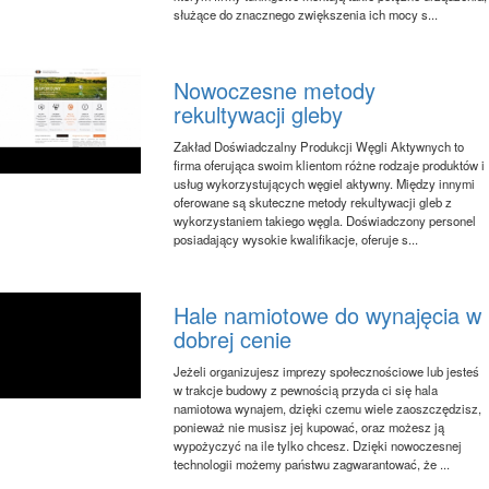
służące do znacznego zwiększenia ich mocy s...
Nowoczesne metody
rekultywacji gleby
Zakład Doświadczalny Produkcji Węgli Aktywnych to
firma oferująca swoim klientom różne rodzaje produktów i
usług wykorzystujących węgiel aktywny. Między innymi
oferowane są skuteczne metody rekultywacji gleb z
wykorzystaniem takiego węgla. Doświadczony personel
posiadający wysokie kwalifikacje, oferuje s...
Hale namiotowe do wynajęcia w
dobrej cenie
Jeżeli organizujesz imprezy społecznościowe lub jesteś
w trakcje budowy z pewnością przyda ci się hala
namiotowa wynajem, dzięki czemu wiele zaoszczędzisz,
ponieważ nie musisz jej kupować, oraz możesz ją
wypożyczyć na ile tylko chcesz. Dzięki nowoczesnej
technologii możemy państwu zagwarantować, że ...