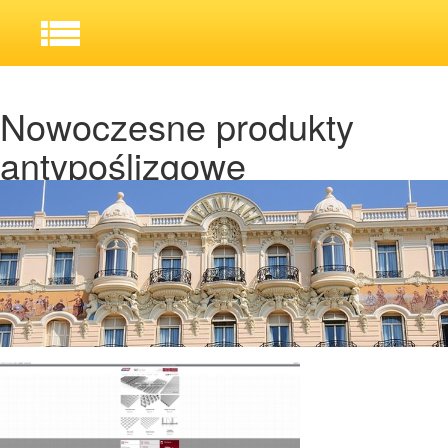
Nowoczesne produkty
antypoślizgowe