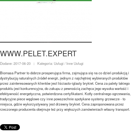
WWW.PELET.EXPERT
Dodane: 2017-06-20
::
Kategoria: Usługi / Inne Usługi
Biomasa Partner to dobrze prosperująca firma, zajmująca się na co dzień produkcją i
dystrybucją naturalnych źródeł energii, jednym z najchętniej wybieranych produktów
przez zainteresowanych klientów jest liściasto-iglasty brykiet. Cena za palety takiego
produktu jest konkurencyjna, do zakupu z pewnością zachęca jego wysoka wartość i
efektywność energetyczna, potwierdzona certyfikatami. Kotły centralnego ogrzewania,
tradycyjne piece węglowe czy inne powszechnie spotykane systemy grzewcze - to
miejsca, gdzie wykorzystywany jest drzewny brykiet. Cena zaproponowana przez
rzeczonego producenta obejmuje też przy większych zamówieniach własny transport.