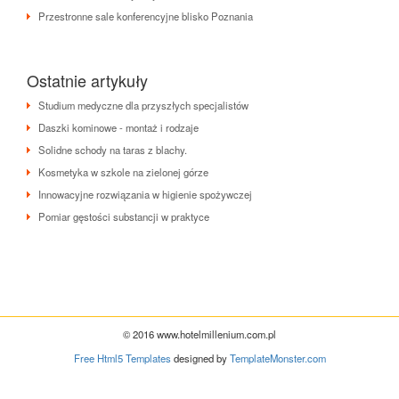
Przestronne sale konferencyjne blisko Poznania
Ostatnie artykuły
Studium medyczne dla przyszłych specjalistów
Daszki kominowe - montaż i rodzaje
Solidne schody na taras z blachy.
Kosmetyka w szkole na zielonej górze
Innowacyjne rozwiązania w higienie spożywczej
Pomiar gęstości substancji w praktyce
© 2016 www.hotelmillenium.com.pl
Free Html5 Templates
designed by
TemplateMonster.com