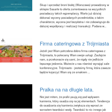
Skup i sprzedaż broni białej (Warszawa) prowadzony w
sklepie Sasarte to oferta zorientowana na wszystkich
posiadaczy takich egzemplarzy. Warto już dzisiaj
dokonać wyceny posiadanych przedmiotów, o takim
charakterze, wycena jest bezpłatna i nie zobowiązuje do
dalszej współpracy i realizacji transakcji. Podana w...
Firma cateringowa z Trójmiasta
Jeżeli jest Wam potrzebna dobra firma cateringowa z
Trójmiasta, to polecamy Wam swoje usługi. Zaufajcie
nam, a przekonacie się sami, że nigdy nie jedliście
lepszego jedzenia. Możecie u nas również wynająć sale
konferencyjne. Trójmiasto - jesteśmy firmą, która zawsze
będzie kojarzyć Wam się ze smakiem ...
Pralka na na długie lata.
Nie jest mitem, że pralki psują się pod wpływem
kamienia, który osadza się na jej elementach. Tendencja
do osadzania się kamienia zwiększa się wprost ze
wzrostem twardości wody. Twardość to nic innego jak