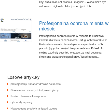
zbyt duża ilość soli wapnia i magnezu. Woda może być
naturalnie miękka bo taka jest w ujęciu lub...
Profesjonalna ochrona mienia w
mieście
Profesjonalna ochrona mienia w mieście to kluczowa
kwestia dla wielu mieszkańców. Usługi ochroniarskie w
Krakowie stanowią niezastąpione wsparcie dla osób
poszukujących spokoju i bezpieczeństwa. Dzięki nim
można czuć się pewniej, wiedząc, że nasi dobra są
chronione przez profesjonalistów. Współczesne...
Losowe artykuły
profesjonalny transport drewna do klienta
Nowoczesne metody rekultywacji gleby
Koniec chaosu w transporcie.
Łyk wody w pracy
Nowoczesne produkty antypoślizgowe