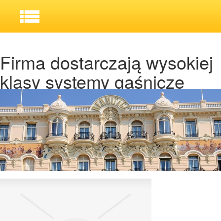
Firma dostarczają wysokiej
klasy systemy gaśnicze