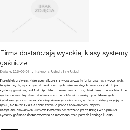
Firma dostarczają wysokiej klasy systemy
gaśnicze
Dodane: 2020-06-04
::
Kategoria: Usługi / Inne Usługi
Przedsiębiorstwem, które specjalizuje się w dostarczaniu funkcjonalnych, wydajnych,
bezpiecznych, a przy tym także skutecznych i niezawodnych rozwiązań takich jak
systemy gaśnicze, jest GW Sprinkler. Prezentowana firma, dzięki temu, że kładzie duży
nacisk na wysoką jakość dostarczanych, a dokładniej mówiąc, projektowanych i
instalowanych systemów przeciwpożarowych, cieszy się nie tylko solidną pozycją na
rynku, ale także zyskała sobie szerokie grono zadowolonych i w pełni
usatysfakcjonowanych klientów. Poza tym dostarczane przez firmę GW Sprinkler
systemy gaśnicze dostosowywane są indywidualnych potrzeb każdego klienta.