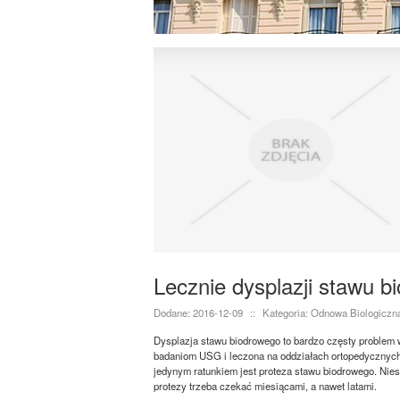
Lecznie dysplazji stawu b
Dodane: 2016-12-09
::
Kategoria: Odnowa Biologiczn
Dysplazja stawu biodrowego to bardzo częsty problem 
badaniom USG i leczona na oddziałach ortopedycznych
jedynym ratunkiem jest proteza stawu biodrowego. Nieste
protezy trzeba czekać miesiącami, a nawet latami.