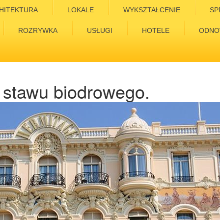
HITEKTURA
LOKALE
WYKSZTAŁCENIE
SP
ROZRYWKA
USŁUGI
HOTELE
ODNO
i stawu biodrowego.