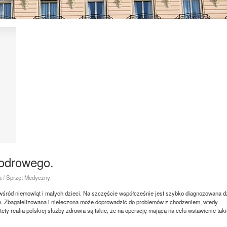
iodrowego.
a / Sprzęt Medyczny
wśród niemowląt i małych dzieci. Na szczęście współcześnie jest szybko diagnozowana d
. Zbagatelizowana i nieleczona może doprowadzić do problemów z chodzeniem, wtedy
ty realia polskiej służby zdrowia są takie, że na operację mającą na celu wstawienie taki