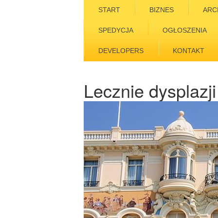
START
BIZNES
ARC
SPEDYCJA
OGŁOSZENIA
DEVELOPERS
KONTAKT
Lecznie dysplazj