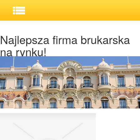
Najlepsza firma brukarska
na rynku!