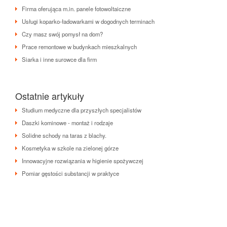
Firma oferująca m.in. panele fotowoltaiczne
Usługi koparko-ładowarkami w dogodnych terminach
Czy masz swój pomysł na dom?
Prace remontowe w budynkach mieszkalnych
Siarka i inne surowce dla firm
Ostatnie artykuły
Studium medyczne dla przyszłych specjalistów
Daszki kominowe - montaż i rodzaje
Solidne schody na taras z blachy.
Kosmetyka w szkole na zielonej górze
Innowacyjne rozwiązania w higienie spożywczej
Pomiar gęstości substancji w praktyce