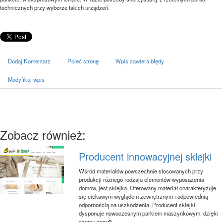
technicznych przy wyborze takich urządzeń.
Dodaj Komentarz
Poleć stronę
Wpis zawiera błędy
Modyfikuj wpis
Zobacz również:
Producent innowacyjnej sklejki
Wśród materiałów powszechnie stosowanych przy
produkcji różnego rodzaju elementów wyposażenia
domów, jest sklejka. Oferowany materiał charakteryzuje
się ciekawym wyglądem zewnętrznym i odpowiednią
odpornością na uszkodzenia. Producent sklejki
dysponuje nowoczesnym parkiem maszynkowym, dzięki
czemu zam�...