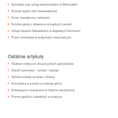
Sprzedaż oraz usługi parkieciarskie w Warszawie
Szeroki wybór stali kwasoodpornej
Drzwi zewnętrzne z witrażem
Solidne palety z drewna w rozsądnych cenach
Usługi koparko-ładowarkami w dogodnych terminach
Prace remontowe w budynkach mieszkalnych
Ostatnie artykuły
Studium medyczne dla przyszłych specjalistów
Daszki kominowe - montaż i rodzaje
Solidne schody na taras z blachy.
Kosmetyka w szkole na zielonej górze
Innowacyjne rozwiązania w higienie spożywczej
Pomiar gęstości substancji w praktyce