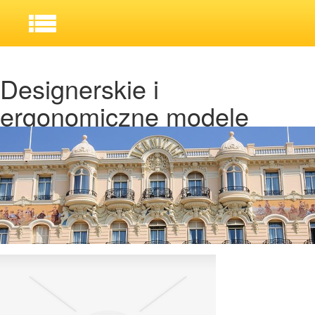
Designerskie i
ergonomiczne modele
klimatyzatorów