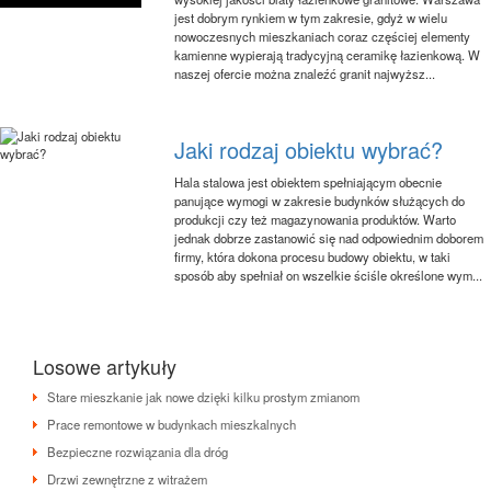
jest dobrym rynkiem w tym zakresie, gdyż w wielu
nowoczesnych mieszkaniach coraz częściej elementy
kamienne wypierają tradycyjną ceramikę łazienkową. W
naszej ofercie można znaleźć granit najwyższ...
Jaki rodzaj obiektu wybrać?
Hala stalowa jest obiektem spełniającym obecnie
panujące wymogi w zakresie budynków służących do
produkcji czy też magazynowania produktów. Warto
jednak dobrze zastanowić się nad odpowiednim doborem
firmy, która dokona procesu budowy obiektu, w taki
sposób aby spełniał on wszelkie ściśle określone wym...
Losowe artykuły
Stare mieszkanie jak nowe dzięki kilku prostym zmianom
Prace remontowe w budynkach mieszkalnych
Bezpieczne rozwiązania dla dróg
Drzwi zewnętrzne z witrażem