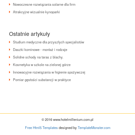
Nowoczesne rozwiązania solarne dla firm
Atrakcyjne wizualnie kynoparki
Ostatnie artykuły
Studium medyczne dla przyszłych specjalistów
Daszki kominowe - montaż i rodzaje
Solidne schody na taras z blachy.
Kosmetyka w szkole na zielonej górze
Innowacyjne rozwiązania w higienie spożywczej
Pomiar gęstości substancji w praktyce
© 2016 www.hotelmillenium.com.pl
Free Html5 Templates
designed by
TemplateMonster.com