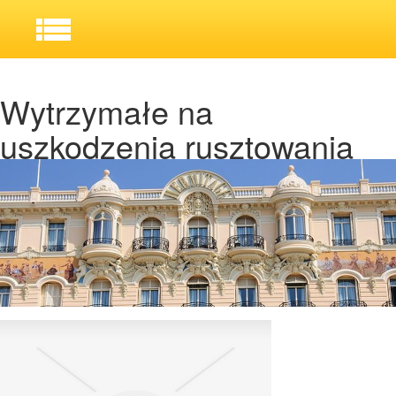
Wytrzymałe na
uszkodzenia rusztowania