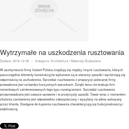
Wytrzymałe na uszkodzenia rusztowania
Dodane: 2016-12-08
::
Kategoria: Architektura / Materiały Budowlane
W asortymencie firmy Instant Polska znajdują się między innymi rusztowania, których
poszczególne elementy konstrukcyjne wykonane są w staranny sposób i wyróżniają się
odpornością na uszkodzenia. Sprzedaż rusztowania z propozycji polecanej firmy
prowadzona jest na bardzo korzystnych warunkach. Dzięki temu nie brakuje firm
remontowych zainteresowanych tego typu rozwiązaniami. Sprzedaż rusztowania
przeprowadzana jest zawsze sprawnie i w przejrzysty sposób. Towar wraz z momentem
złożenia zamówienia jest odpowiednio zabezpieczany i wysyłany na adres wskazany
przez klienta. Dostępne do kupienia rusztowania charakteryzują się funkcjonalnością i
stabilnością.