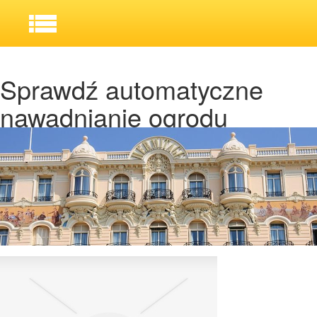
Sprawdź automatyczne
nawadnianie ogrodu