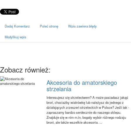
Dodaj Komentarz
Poleć stronę
Wpis zawiera błędy
Modyfikuj wpis
Zobacz również:
Akcesoria do amatorskiego
strzelania
Interesujesz się strzelectwem? A może posiadasz jakąś
broń, chociażby wiatrówkę lub należysz do jednego z
działających zrzeszeń strzeleckich w Polsce? Jeśli tak -
zapraszamy bardzo serdecznie do naszego sklepu.
Znajduje się w nim m.in. bogaty wybór różnego rodzaju
broni, ale także wszelkie akcesoria. ...