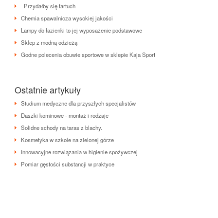
Przydałby się fartuch
Chemia spawalnicza wysokiej jakości
Lampy do łazienki to jej wyposażenie podstawowe
Sklep z modną odzieżą
Godne polecenia obuwie sportowe w sklepie Kaja Sport
Ostatnie artykuły
Studium medyczne dla przyszłych specjalistów
Daszki kominowe - montaż i rodzaje
Solidne schody na taras z blachy.
Kosmetyka w szkole na zielonej górze
Innowacyjne rozwiązania w higienie spożywczej
Pomiar gęstości substancji w praktyce