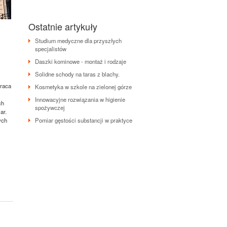
Ostatnie artykuły
Studium medyczne dla przyszłych
specjalistów
Daszki kominowe - montaż i rodzaje
Solidne schody na taras z blachy.
Praca
Kosmetyka w szkole na zielonej górze
Innowacyjne rozwiązania w higienie
ch
spożywczej
ar.
Pomiar gęstości substancji w praktyce
ych