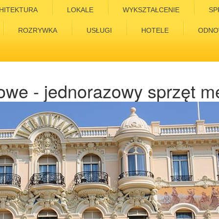
HITEKTURA
LOKALE
WYKSZTAŁCENIE
SP
ROZRYWKA
USŁUGI
HOTELE
ODNO
lowe - jednorazowy sprzęt 