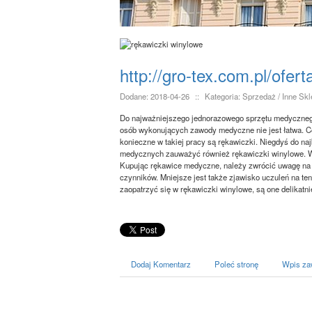
http://gro-tex.com.pl/ofe
Dodane: 2018-04-26
::
Kategoria: Sprzedaż / Inne Sk
Do najważniejszego jednorazowego sprzętu medycznego
osób wykonujących zawody medyczne nie jest łatwa. Co
konieczne w takiej pracy są rękawiczki. Niegdyś do na
medycznych zauważyć również rękawiczki winylowe. Waż
Kupując rękawice medyczne, należy zwrócić uwagę na i
czynników. Mniejsze jest także zjawisko uczuleń na ten
zaopatrzyć się w rękawiczki winylowe, są one delikatnie
Dodaj Komentarz
Poleć stronę
Wpis za