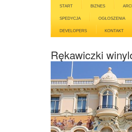
START
BIZNES
ARC
SPEDYCJA
OGŁOSZENIA
DEVELOPERS
KONTAKT
Rękawiczki winy