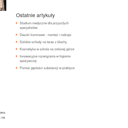
Ostatnie artykuły
Studium medyczne dla przyszłych
specjalistów
Daszki kominowe - montaż i rodzaje
Solidne schody na taras z blachy.
Kosmetyka w szkole na zielonej górze
Innowacyjne rozwiązania w higienie
spożywczej
Pomiar gęstości substancji w praktyce
iero
k na