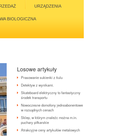
RZEDAŻ
URZĄDZENIA
WA BIOLOGICZNA
Losowe artykuły
Prasowanie sukienki z tiulu
Detektyw z wynikami.
Skateboard elektryczny to fantastyczny
środek transportu
Nowoczesne domofony jednoabonentowe
w rozsądnych cenach
Sklep, w którym znaleźc można m.in.
puchary piłkarskie
Atrakcyjne ceny artykułów metalowych