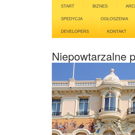
START
BIZNES
ARC
SPEDYCJA
OGŁOSZENIA
DEVELOPERS
KONTAKT
Niepowtarzalne p