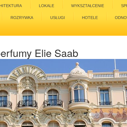
HITEKTURA
LOKALE
WYKSZTAŁCENIE
SP
ROZRYWKA
USŁUGI
HOTELE
ODNO
erfumy Elie Saab