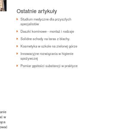
Ostatnie artykuły
Studium medyczne dla przyszłych
specjalistów
Daszki kominowe - montaż i rodzaje
Solidne schody na taras z blachy.
Kosmetyka w szkole na zielonej górze
Innowacyjne rozwiązania w higienie
spożywczej
Pomiar gęstości substancji w praktyce
wanie
ać w
jąca
żować