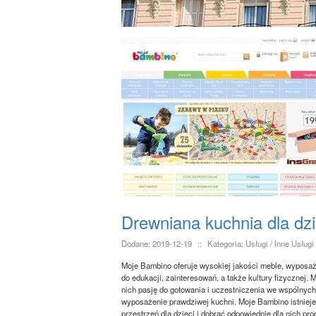
Drewniana kuchnia dla dzi
Dodane: 2019-12-19
::
Kategoria: Usługi / Inne Usługi
Moje Bambino oferuje wysokiej jakości meble, wyposaże
do edukacji, zainteresowań, a także kultury fizycznej.
nich pasję do gotowania i uczestniczenia we wspólnyc
wyposażenie prawdziwej kuchni. Moje Bambino istniej
przestrzeń dla dzieci i dobrać odpowiednie dla nich pro