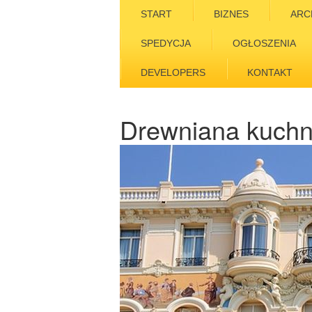
START
BIZNES
ARC
SPEDYCJA
OGŁOSZENIA
DEVELOPERS
KONTAKT
Drewniana kuchni