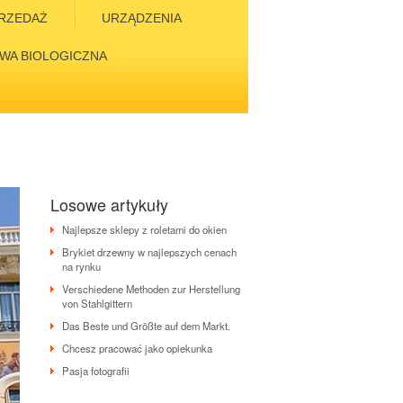
RZEDAŻ
URZĄDZENIA
WA BIOLOGICZNA
Losowe artykuły
Najlepsze sklepy z roletami do okien
Brykiet drzewny w najlepszych cenach
na rynku
Verschiedene Methoden zur Herstellung
von Stahlgittern
Das Beste und Größte auf dem Markt.
Chcesz pracować jako opiekunka
Pasja fotografii