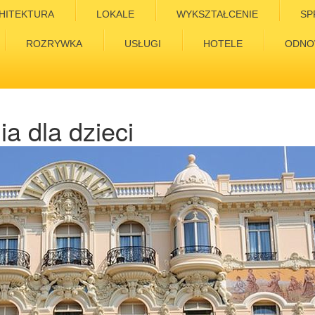
HITEKTURA
LOKALE
WYKSZTAŁCENIE
SP
ROZRYWKA
USŁUGI
HOTELE
ODNO
a dla dzieci