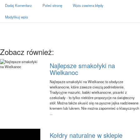
Dodaj Komentarz
Poleć stronę
Wpis zawiera błędy
Modyfikuj wpis
Zobacz również:
Najlepsze smakołyki na
Wielkanoc
Najlepsze smakołyki na Wielkanoc to słodycze
wielkanocne, które zawsze cieszą podniebienie.
Tradycyjne mazurki, babki wielkanocne, pisanki z
czekolady - to tylko niektóre propozycje na świąteczny
stół. Można także skusić się na pyszne jajka nadziewane
kremem lub lukrem. Nie można zapomnieć o klasycznych
...
Kołdry naturalne w sklepie