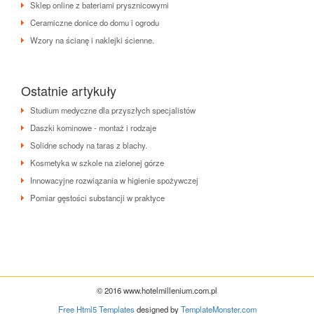
Sklep online z bateriami prysznicowymi
Ceramiczne donice do domu i ogrodu
Wzory na ścianę i naklejki ścienne.
Ostatnie artykuły
Studium medyczne dla przyszłych specjalistów
Daszki kominowe - montaż i rodzaje
Solidne schody na taras z blachy.
Kosmetyka w szkole na zielonej górze
Innowacyjne rozwiązania w higienie spożywczej
Pomiar gęstości substancji w praktyce
© 2016 www.hotelmillenium.com.pl
Free Html5 Templates
designed by
TemplateMonster.com