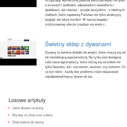
o ścianach i podłodze, odpowiednim oświetleniu i
dodatkach, ale również - przede wszystkim - o idealnych
meblach, które zapewnią Państwu nie tylko atrakcyjny
wygląd, ale także komfort. W naszej bogatej i
zróżnicowanej ofercie znajduje się wiele c...
Świetny sklep z dywanami
Dywany to świetne dodatki do wnętrz, które cieszą się od
lat niesłabnącą popularnością. Na rynku jest dostępna
cała masa egzemplarzy, które różnią się od siebie nie
tylko fasonem, ale i rozmiarem, wzorem, czy kolorem. Co
za tym idzie - każdy bez problemu może dopasować
najodpowiedniejszy dywan do sw...
Losowe artykuły
Jakie obuwie na plażę
Wyroby ze złota oraz srebra.
Złote baterie do wanny