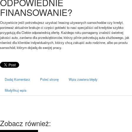
ODPOWIEDNIE
FINANSOWANIE?
Oczywiście jeśli potrzebujesz uzyskać leasing używanych samochodów czy kredyt,
ponieważ aktualnie brakuje ci części gotówki to nasi specjaliści od kredytów szybko
przygotują dla Ciebie odpowiednią ofertę. Każdego roku pomagamy znaleźć świetnej
jakości auto, zarówno dla przedsiębiorców, którzy pilnie potrzebują auta służbowego, jak
również dla klientów indywidualnych, którzy chcą zakupić auto rodzinne, albo po prostu
samochód, którym dojadą do swojej pracy.
Dodaj Komentarz
Poleć stronę
Wpis zawiera błędy
Modyfikuj wpis
Zobacz również: