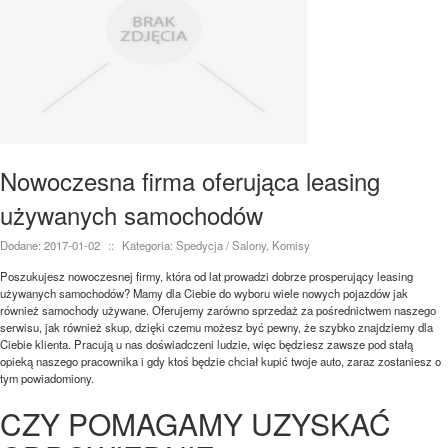
Nowoczesna firma oferująca leasing
używanych samochodów
Dodane: 2017-01-02
::
Kategoria: Spedycja / Salony, Komisy
Poszukujesz nowoczesnej firmy, która od lat prowadzi dobrze prosperujący leasing
używanych samochodów? Mamy dla Ciebie do wyboru wiele nowych pojazdów jak
również samochody używane. Oferujemy zarówno sprzedaż za pośrednictwem naszego
serwisu, jak również skup, dzięki czemu możesz być pewny, że szybko znajdziemy dla
Ciebie klienta. Pracują u nas doświadczeni ludzie, więc będziesz zawsze pod stałą
opieką naszego pracownika i gdy ktoś będzie chciał kupić twoje auto, zaraz zostaniesz o
tym powiadomiony.
CZY POMAGAMY UZYSKAĆ