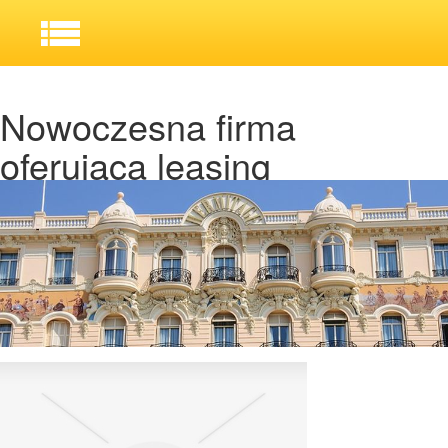
Nowoczesna firma
oferująca leasing
używanych samochodów